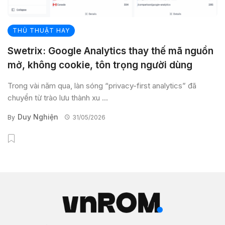
THỦ THUẬT HAY
Swetrix: Google Analytics thay thế mã nguồn
mở, không cookie, tôn trọng người dùng
Trong vài năm qua, làn sóng “privacy-first analytics” đã
chuyển từ trào lưu thành xu ...
Duy Nghiện
By
31/05/2026