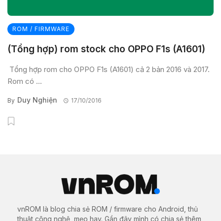
ROM / FIRMWARE
(Tổng hợp) rom stock cho OPPO F1s (A1601)
Tổng hợp rom cho OPPO F1s (A1601) cả 2 bản 2016 và 2017.
Rom có ...
Duy Nghiện
By
17/10/2016
vnROM là blog chia sẻ ROM / firmware cho Android, thủ
thuật công nghệ, mẹo hay. Gần đây mình có chia sẻ thêm