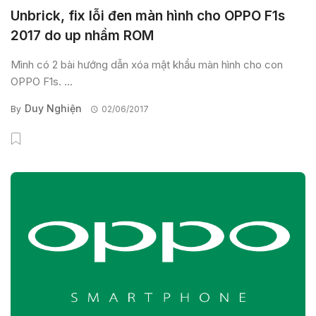
Unbrick, fix lỗi đen màn hình cho OPPO F1s
2017 do up nhầm ROM
Mình có 2 bài hướng dẫn xóa mật khẩu màn hình cho con
OPPO F1s. ...
Duy Nghiện
By
02/06/2017