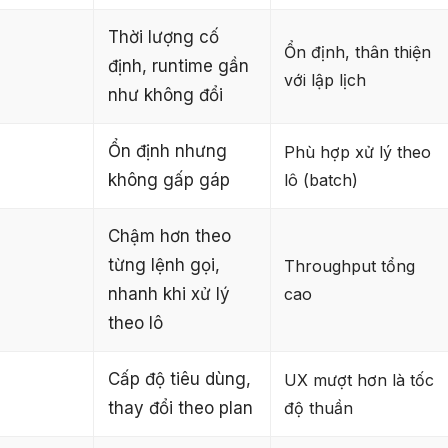
Thời lượng cố
Ổn định, thân thiện
định, runtime gần
với lập lịch
như không đổi
Ổn định nhưng
Phù hợp xử lý theo
không gấp gáp
lô (batch)
Chậm hơn theo
từng lệnh gọi,
Throughput tổng
nhanh khi xử lý
cao
theo lô
Cấp độ tiêu dùng,
UX mượt hơn là tốc
thay đổi theo plan
độ thuần