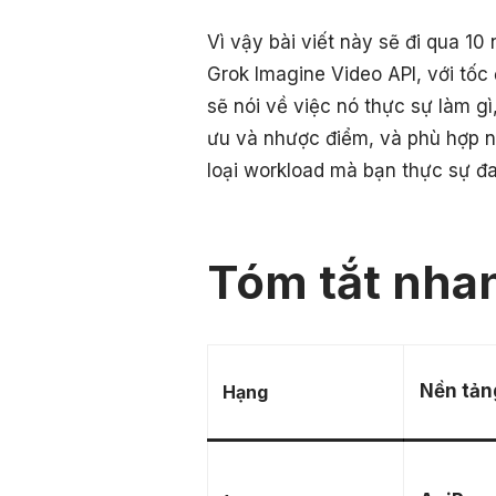
Vì vậy bài viết này sẽ đi qua 1
Grok Imagine Video API, với tốc 
sẽ nói về việc nó thực sự làm gì,
ưu và nhược điểm, và phù hợp nh
loại workload mà bạn thực sự đ
Tóm tắt nha
Nền tản
Hạng