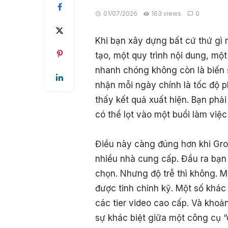
01/07/2026
163 views
0
Khi bạn xây dựng bất cứ thứ gì
tạo, một quy trình nội dung, mộ
nhanh chóng không còn là biến
nhận mỗi ngày chính là tốc độ p
thấy kết quả xuất hiện. Bạn phải
có thể lọt vào một buổi làm việc
Điều này càng đúng hơn khi Grok
nhiều nhà cung cấp. Đầu ra bạn
chọn. Nhưng độ trễ thì không. M
được tinh chỉnh kỹ. Một số khác
các tier video cao cấp. Và khoả
sự khác biệt giữa một công cụ “