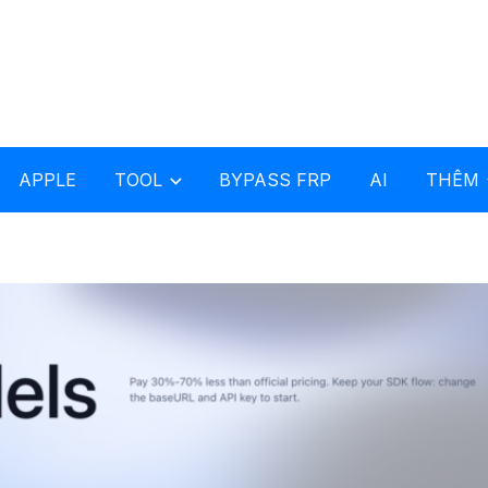
APPLE
TOOL
BYPASS FRP
AI
THÊM