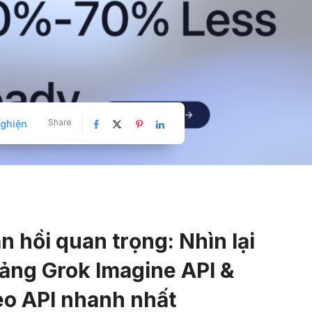
Share
ghiện
n hồi quan trọng: Nhìn lại
ảng Grok Imagine API &
eo API nhanh nhất