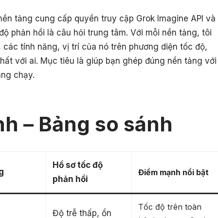
0 nền tảng cung cấp quyền truy cập Grok Imagine API và
độ phản hồi là câu hỏi trung tâm. Với mỗi nền tảng, tôi
 các tính năng, vị trí của nó trên phương diện tốc độ,
ất với ai. Mục tiêu là giúp bạn ghép đúng nền tảng với
ang chạy.
nh – Bảng so sánh
Hồ sơ tốc độ
g
Điểm mạnh nổi bật
phản hồi
Tốc độ trên toàn
Độ trễ thấp, ổn