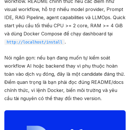
workflow. README chính thức nêu các điểm như
visual workflow, hỗ trợ nhiều model provider, Prompt
IDE, RAG Pipeline, agent capabilities và LLMOps. Quick
start yêu cầu tối thiểu CPU >= 2 core, RAM >= 4 GiB
và dùng Docker Compose để chạy dashboard tại
.
http://localhost/install
Nói ngắn gọn: nếu bạn đang muốn tự kiểm soát
workflow AI hoặc backend thay vì phụ thuộc hoàn
toàn vào dịch vụ đóng, đây là một candidate đáng thử.
Điểm quan trọng là bạn phải đọc đúng README/docs
chính thức, vì lệnh Docker, biến môi trường và yêu
cầu tài nguyên có thể thay đổi theo version.