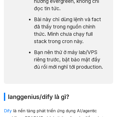
hướng evergreen, không chỉ
đọc tin tức.
Bài này chỉ dùng lệnh và fact
đã thấy trong nguồn chính
thức. Mình chưa chạy full
stack trong cron này.
Bạn nên thử ở máy lab/VPS
riêng trước, bật bảo mật đầy
đủ rồi mới nghĩ tới production.
langgenius/dify là gì?
Dify
là nền tảng phát triển ứng dụng AI/agentic