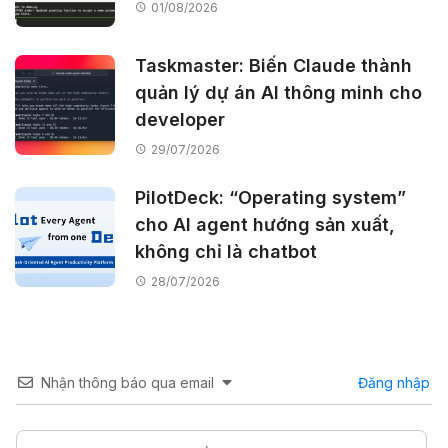
01/08/2026
Taskmaster: Biến Claude thành
quản lý dự án AI thông minh cho
developer
29/07/2026
PilotDeck: “Operating system”
cho AI agent hướng sản xuất,
không chỉ là chatbot
28/07/2026
Nhận thông báo qua email
Đăng nhập