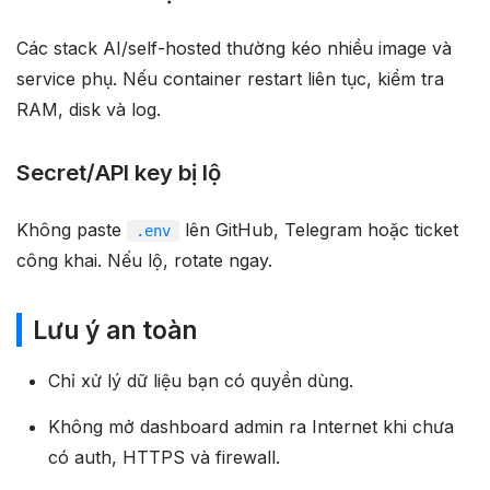
Các stack AI/self-hosted thường kéo nhiều image và
service phụ. Nếu container restart liên tục, kiểm tra
RAM, disk và log.
Secret/API key bị lộ
Không paste
lên GitHub, Telegram hoặc ticket
.env
công khai. Nếu lộ, rotate ngay.
Lưu ý an toàn
Chỉ xử lý dữ liệu bạn có quyền dùng.
Không mở dashboard admin ra Internet khi chưa
có auth, HTTPS và firewall.