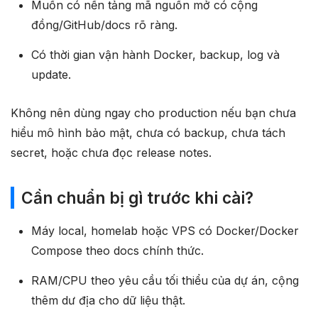
Muốn có nền tảng mã nguồn mở có cộng
đồng/GitHub/docs rõ ràng.
Có thời gian vận hành Docker, backup, log và
update.
Không nên dùng ngay cho production nếu bạn chưa
hiểu mô hình bảo mật, chưa có backup, chưa tách
secret, hoặc chưa đọc release notes.
Cần chuẩn bị gì trước khi cài?
Máy local, homelab hoặc VPS có Docker/Docker
Compose theo docs chính thức.
RAM/CPU theo yêu cầu tối thiểu của dự án, cộng
thêm dư địa cho dữ liệu thật.