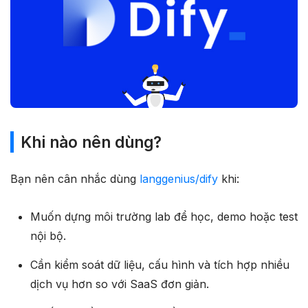
Khi nào nên dùng?
Bạn nên cân nhắc dùng
langgenius/dify
khi:
Muốn dựng môi trường lab để học, demo hoặc test
nội bộ.
Cần kiểm soát dữ liệu, cấu hình và tích hợp nhiều
dịch vụ hơn so với SaaS đơn giản.