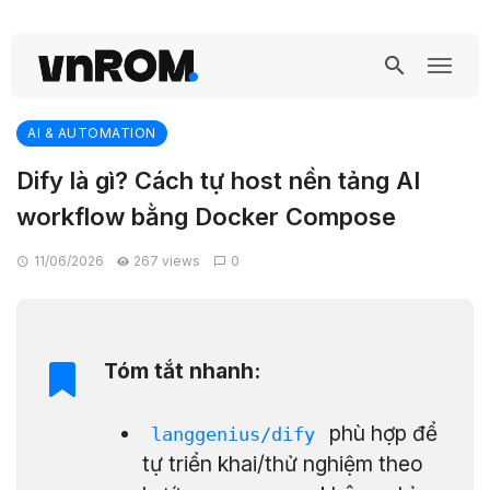
AI & AUTOMATION
Dify là gì? Cách tự host nền tảng AI
workflow bằng Docker Compose
11/06/2026
267 views
0
Tóm tắt nhanh:
phù hợp để
langgenius/dify
tự triển khai/thử nghiệm theo