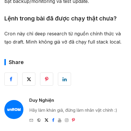
bật backup/monitoring và test update.
Lệnh trong bài đã được chạy thật chưa?
Cron này chỉ deep research từ nguồn chính thức và
tạo draft. Mình không giả vờ đã chạy full stack local.
Share
Duy Nghiện
Hãy làm khán giả, đừng làm nhân vật chính :)
e-
Website
Twitter
Facebook
Youtube
Instagram
Pinterest
mail