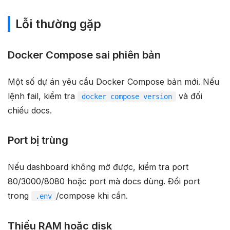
Lỗi thường gặp
Docker Compose sai phiên bản
Một số dự án yêu cầu Docker Compose bản mới. Nếu
lệnh fail, kiểm tra
và đối
docker compose version
chiếu docs.
Port bị trùng
Nếu dashboard không mở được, kiểm tra port
80/3000/8080 hoặc port mà docs dùng. Đổi port
trong
/compose khi cần.
.env
Thiếu RAM hoặc disk