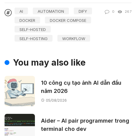
AI
AUTOMATION
DIFY
0
267
DOCKER
DOCKER COMPOSE
SELF-HOSTED
SELF-HOSTING
WORKFLOW
You may also like
10 công cụ tạo ảnh AI dẫn đầu
năm 2026
05/08/2026
Aider – AI pair programmer trong
terminal cho dev