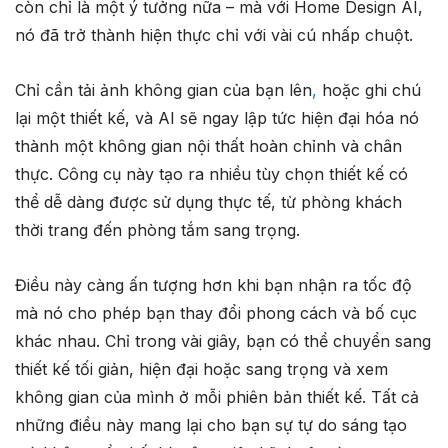
còn chỉ là một ý tưởng nữa – mà với Home Design AI,
nó đã trở thành hiện thực chỉ với vài cú nhấp chuột.
Chỉ cần tải ảnh không gian của bạn lên
,
hoặc ghi chú
lại một thiết kế, và AI sẽ ngay lập tức hiện đại hóa nó
thành một không gian nội thất hoàn chỉnh và chân
thực. Công cụ này tạo ra nhiều tùy chọn thiết kế có
thể dễ dàng được sử dụng thực tế, từ phòng khách
thời trang đến phòng tắm sang trọng.
Điều này càng ấn tượng hơn khi bạn nhận ra tốc độ
mà nó cho phép bạn thay đổi phong cách và bố cục
khác nhau. Chỉ trong vài giây, bạn có thể chuyển sang
thiết kế tối giản, hiện đại hoặc sang trọng và xem
không gian của mình ở mỗi phiên bản thiết kế. Tất cả
những điều này mang lại cho bạn sự tự do sáng tạo