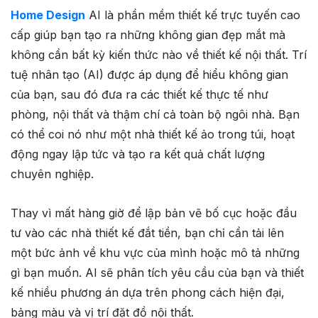
Home Design
AI là phần mềm thiết kế trực tuyến cao
cấp giúp bạn tạo ra những không gian đẹp mắt mà
không cần bất kỳ kiến ​​thức nào về thiết kế nội thất. Trí
tuệ nhân tạo (AI) được áp dụng để hiểu không gian
của bạn, sau đó đưa ra các thiết kế thực tế như
phòng, nội thất và thậm chí cả toàn bộ ngôi nhà. Bạn
có thể coi nó như một nhà thiết kế ảo trong túi, hoạt
động ngay lập tức và tạo ra kết quả chất lượng
chuyên nghiệp.
Thay vì mất hàng giờ để lập bản vẽ bố cục hoặc đầu
tư vào các nhà thiết kế đắt tiền, bạn chỉ cần tải lên
một bức ảnh về khu vực của mình hoặc mô tả những
gì bạn muốn. AI sẽ phân tích yêu cầu của bạn và thiết
kế nhiều phương án dựa trên phong cách hiện đại,
bảng màu và vị trí đặt đồ nội thất.