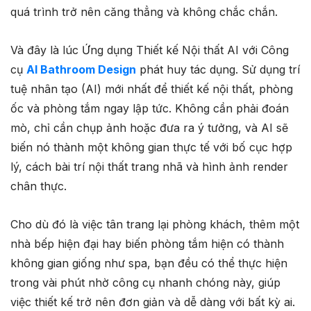
quá trình trở nên căng thẳng và không chắc chắn.
Và đây là lúc Ứng dụng Thiết kế Nội thất AI với Công
cụ
AI Bathroom Design
phát huy tác dụng. Sử dụng trí
tuệ nhân tạo (AI) mới nhất để thiết kế nội thất, phòng
ốc và phòng tắm ngay lập tức. Không cần phải đoán
mò, chỉ cần chụp ảnh hoặc đưa ra ý tưởng, và AI sẽ
biến nó thành một không gian thực tế với bố cục hợp
lý, cách bài trí nội thất trang nhã và hình ảnh render
chân thực.
Cho dù đó là việc tân trang lại phòng khách, thêm một
nhà bếp hiện đại hay biến phòng tắm hiện có thành
không gian giống như spa, bạn đều có thể thực hiện
trong vài phút nhờ công cụ nhanh chóng này, giúp
việc thiết kế trở nên đơn giản và dễ dàng với bất kỳ ai.