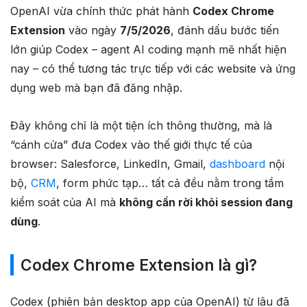
OpenAI vừa chính thức phát hành
Codex Chrome
Extension
vào ngày
7/5/2026
, đánh dấu bước tiến
lớn giúp Codex – agent AI coding mạnh mẽ nhất hiện
nay – có thể tương tác trực tiếp với các website và ứng
dụng web mà bạn đã đăng nhập.
Đây không chỉ là một tiện ích thông thường, mà là
“cánh cửa” đưa Codex vào thế giới thực tế của
browser: Salesforce, LinkedIn, Gmail,
dashboard
nội
bộ,
CRM
, form phức tạp… tất cả đều nằm trong tầm
kiểm soát của AI mà
không cần rời khỏi session đang
dùng
.
Codex Chrome Extension là gì?
Codex (phiên bản desktop app của OpenAI) từ lâu đã