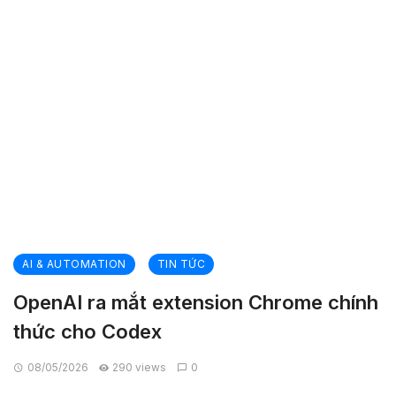
AI & AUTOMATION
TIN TỨC
OpenAI ra mắt extension Chrome chính
thức cho Codex
08/05/2026
290 views
0