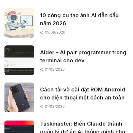
10 công cụ tạo ảnh AI dẫn đầu
năm 2026
05/08/2026
Aider – AI pair programmer trong
terminal cho dev
01/08/2026
Cách tải và cài đặt ROM Android
cho điện thoại một cách an toàn
01/08/2026
Taskmaster: Biến Claude thành
quản lý dự án AI thông minh cho