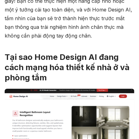
giây! Bạn có thể thực hiện một nâng cấp nhỏ hoặc
một ý tưởng cải tạo toàn diện, và với Home Design AI,
tầm nhìn của bạn sẽ trở thành hiện thực trước mắt
bạn thông qua trải nghiệm hình ảnh chân thực mà
không cần phải động tay động chân.
Tại sao Home Design AI đang
cách mạng hóa thiết kế nhà ở và
phòng tắm