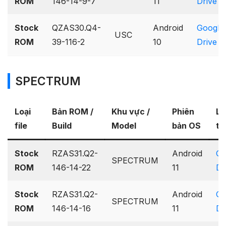
ROM
146-14-9-7
11
Drive
Stock
QZAS30.Q4-
Android
Google
USC
ROM
39-116-2
10
Drive
SPECTRUM
Loại
Bản ROM /
Khu vực /
Phiên
Li
file
Build
Model
bản OS
tả
Stock
RZAS31.Q2-
Android
Go
SPECTRUM
ROM
146-14-22
11
Dr
Stock
RZAS31.Q2-
Android
Go
SPECTRUM
ROM
146-14-16
11
Dr