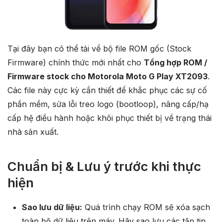
Tại đây bạn có thể tải về bộ file ROM gốc (Stock
Firmware) chính thức mới nhất cho
Tổng hợp ROM /
Firmware stock cho Motorola Moto G Play XT2093
.
Các file này cực kỳ cần thiết để khắc phục các sự cố
phần mềm, sửa lỗi treo logo (bootloop), nâng cấp/hạ
cấp hệ điều hành hoặc khôi phục thiết bị về trạng thái
nhà sản xuất.
Chuẩn bị & Lưu ý trước khi thực
hiện
Sao lưu dữ liệu:
Quá trình chạy ROM sẽ xóa sạch
toàn bộ dữ liệu trên máy. Hãy sao lưu các tập tin