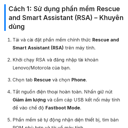
Cách 1: Sử dụng phần mềm Rescue
and Smart Assistant (RSA) – Khuyên
dùng
Tải và cài đặt phần mềm chính thức
Rescue and
Smart Assistant (RSA)
trên máy tính.
Khởi chạy RSA và đăng nhập tài khoản
Lenovo/Motorola của bạn.
Chọn tab
Rescue
và chọn
Phone
.
Tắt nguồn điện thoại hoàn toàn. Nhấn giữ nút
Giảm âm lượng
và cắm cáp USB kết nối máy tính
để vào chế độ
Fastboot Mode
.
Phần mềm sẽ tự động nhận diện thiết bị, tìm bản
ROM phù hợp và tải về máy tính.