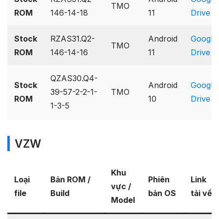
TMO
ROM
146-14-18
11
Drive
Stock
RZAS31.Q2-
Android
Google
TMO
ROM
146-14-16
11
Drive
QZAS30.Q4-
Stock
Android
Google
39-57-2-2-1-
TMO
ROM
10
Drive
1-3-5
VZW
Khu
Loại
Bản ROM /
Phiên
Link
vực /
file
Build
bản OS
tải về
Model