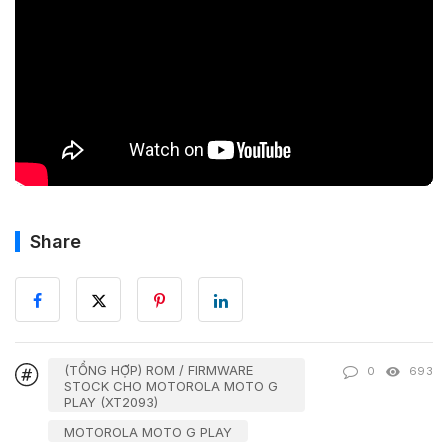
Share
(TỔNG HỢP) ROM / FIRMWARE
0
693
STOCK CHO MOTOROLA MOTO G
PLAY (XT2093)
MOTOROLA MOTO G PLAY