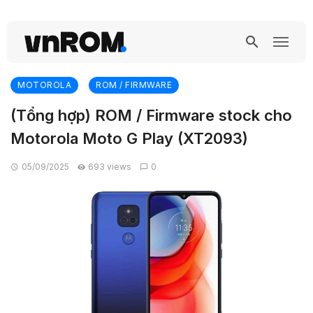
MOTOROLA
ROM / FIRMWARE
(Tổng hợp) ROM / Firmware stock cho
Motorola Moto G Play (XT2093)
05/09/2025
693 views
0