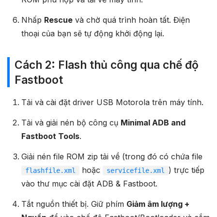
Nhấp
Rescue
và chờ quá trình hoàn tất. Điện
thoại của bạn sẽ tự động khởi động lại.
Cách 2: Flash thủ công qua chế độ
Fastboot
Tải và cài đặt driver USB Motorola trên máy tính.
Tải và giải nén bộ công cụ
Minimal ADB and
Fastboot Tools
.
Giải nén file ROM zip tải về (trong đó có chứa file
hoặc
) trực tiếp
flashfile.xml
servicefile.xml
vào thư mục cài đặt ADB & Fastboot.
Tắt nguồn thiết bị. Giữ phím
Giảm âm lượng +