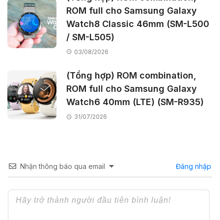
ROM full cho Samsung Galaxy
Watch8 Classic 46mm (SM-L500
/ SM-L505)
03/08/2026
(Tổng hợp) ROM combination,
ROM full cho Samsung Galaxy
Watch6 40mm (LTE) (SM-R935)
31/07/2026
Nhận thông báo qua email
Đăng nhập