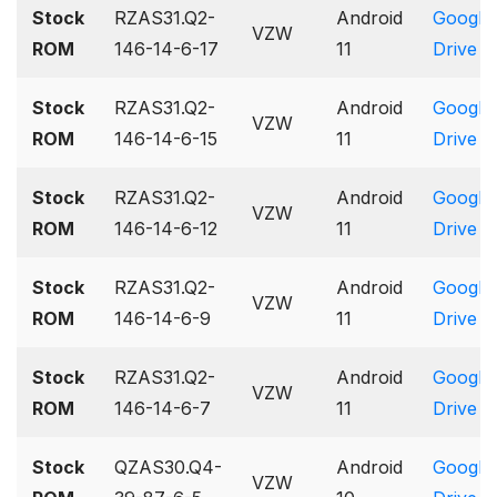
Stock
RZAS31.Q2-
Android
Google
VZW
ROM
146-14-6-17
11
Drive
Stock
RZAS31.Q2-
Android
Google
VZW
ROM
146-14-6-15
11
Drive
Stock
RZAS31.Q2-
Android
Google
VZW
ROM
146-14-6-12
11
Drive
Stock
RZAS31.Q2-
Android
Google
VZW
ROM
146-14-6-9
11
Drive
Stock
RZAS31.Q2-
Android
Google
VZW
ROM
146-14-6-7
11
Drive
Stock
QZAS30.Q4-
Android
Google
VZW