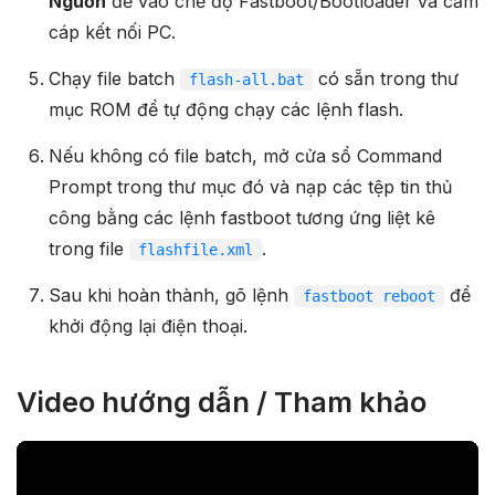
Nguồn
để vào chế độ Fastboot/Bootloader và cắm
cáp kết nối PC.
Chạy file batch
có sẵn trong thư
flash-all.bat
mục ROM để tự động chạy các lệnh flash.
Nếu không có file batch, mở cửa sổ Command
Prompt trong thư mục đó và nạp các tệp tin thủ
công bằng các lệnh fastboot tương ứng liệt kê
trong file
.
flashfile.xml
Sau khi hoàn thành, gõ lệnh
để
fastboot reboot
khởi động lại điện thoại.
Video hướng dẫn / Tham khảo