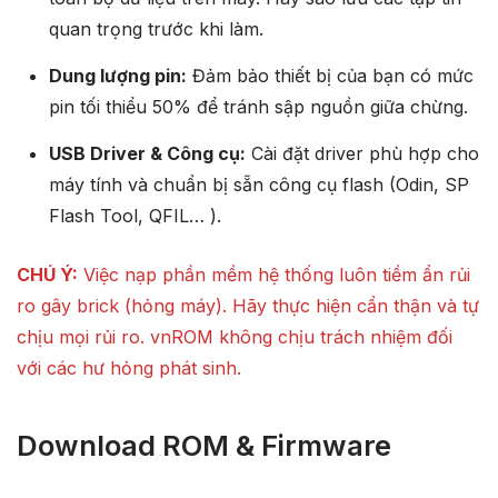
quan trọng trước khi làm.
Dung lượng pin:
Đảm bảo thiết bị của bạn có mức
pin tối thiểu 50% để tránh sập nguồn giữa chừng.
USB Driver & Công cụ:
Cài đặt driver phù hợp cho
máy tính và chuẩn bị sẵn công cụ flash (Odin, SP
Flash Tool, QFIL… ).
CHÚ Ý:
Việc nạp phần mềm hệ thống luôn tiềm ẩn rủi
ro gây brick (hỏng máy). Hãy thực hiện cẩn thận và tự
chịu mọi rủi ro. vnROM không chịu trách nhiệm đối
với các hư hỏng phát sinh.
Download ROM & Firmware