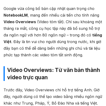
Google vừa công bố bản cập nhật quan trọng cho
NotebookLM
, mang đến nhiều cải tiến cho tính năng
Video Overviews
(Video tóm tắt). Chỉ sau khoảng một
tháng ra mắt, công cụ học tập này đã bổ sung hỗ trợ
đa ngôn ngữ với hơn 80 ngôn ngữ – trong đó có
tiếng
Việt
. Đây là tin vui cho người dùng trong nước, khi giờ
đây bạn có thể dễ dàng biến những ghi chú và tài liệu
phức tạp thành các video tóm tắt sinh động.
Video Overviews: Từ văn bản thành
video trực quan
Trước đây, Video Overviews chỉ hỗ trợ tiếng Anh. Giờ
đây, người dùng có thể tạo video bằng nhiều ngôn ngữ
khác như Trung, Pháp, Ý, Bồ Đào Nha và tiếng Việt.