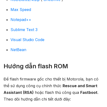
Max Speed
Notepad++
Sublime Text 3
Visual Studio Code
NetBean
Hướng dẫn flash ROM
Để flash firmware gốc cho thiết bị Motorola, bạn có
thể sử dụng công cụ chính thức
Rescue and Smart
Assistant (RSA)
hoặc flash thủ công qua
Fastboot
.
Theo dõi hướng dẫn chi tiết dưới đây: