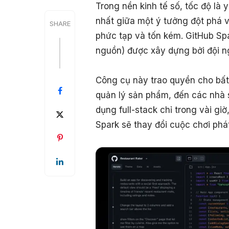
Trong nền kinh tế số, tốc độ là 
nhất giữa một ý tưởng đột phá v
SHARE
phức tạp và tốn kém. GitHub Sp
nguồn) được xây dựng bởi đội ng
Công cụ này trao quyền cho bấ
quản lý sản phẩm, đến các nhà 
dụng full-stack chỉ trong vài g
Spark sẽ thay đổi cuộc chơi phá