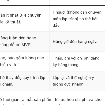
1 người (không cần chuyên
ần ít nhất 3-4 chuyên
môn lập trình) có thể bắt
ia kỹ thuật.
đầu.
àng tuần đến hàng
Hàng giờ đến hàng ngày.
háng để có MVP.
ao, bao gồm lương cho
Thấp, chỉ với chi phí đăng
hiều vị trí.
ký hàng tháng.
hó thay đổi, quy trình lặp
Lặp lại và thử nghiệm ý
ại chậm.
tưởng cực nhanh.
 thời gian ra mắt sản phẩm, tối ưu hóa chi phí và cho