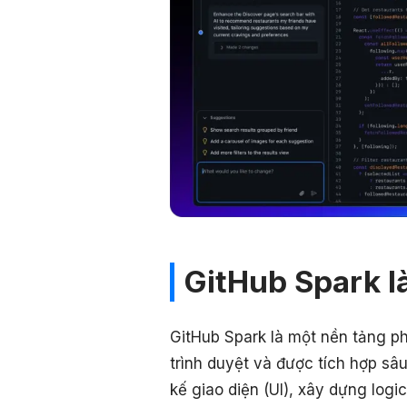
GitHub Spark là
GitHub Spark là một nền tảng ph
trình duyệt và được tích hợp sâ
kế giao diện (UI), xây dựng logi