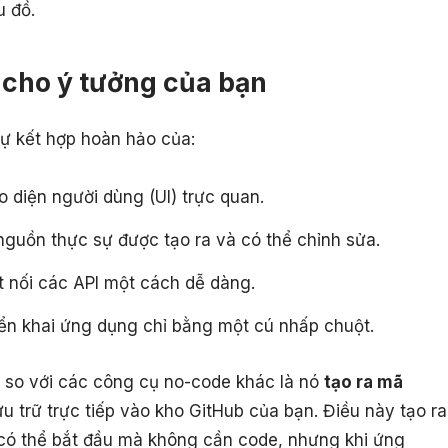
u đồ.
 cho ý tưởng của bạn
sự kết hợp hoàn hảo của:
o diện người dùng (UI) trực quan.
guồn thực sự được tạo ra và có thể chỉnh sửa.
t nối các API một cách dễ dàng.
iển khai ứng dụng chỉ bằng một cú nhấp chuột.
k so với các công cụ no-code khác là nó
tạo ra mã
u trữ trực tiếp vào kho GitHub của bạn. Điều này tạo ra
 có thể bắt đầu mà không cần code, nhưng khi ứng