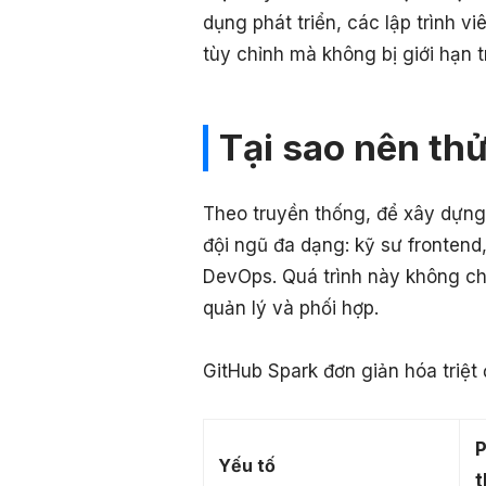
dụng phát triển, các lập trình 
tùy chỉnh mà không bị giới hạn t
Tại sao nên th
Theo truyền thống, để xây dựng
đội ngũ đa dạng: kỹ sư frontend
DevOps. Quá trình này không ch
quản lý và phối hợp.
GitHub Spark đơn giản hóa triệt 
P
Yếu tố
t