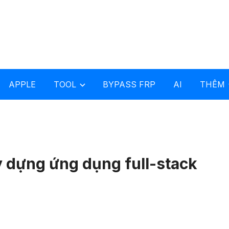
APPLE
TOOL
BYPASS FRP
AI
THÊM
y dựng ứng dụng full-stack