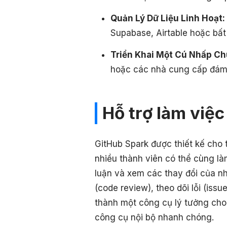
Quản Lý Dữ Liệu Linh Hoạt:
Supabase, Airtable hoặc bất 
Triển Khai Một Cú Nhấp Ch
hoặc các nhà cung cấp đám
Hỗ trợ làm việ
GitHub Spark được thiết kế cho
nhiều thành viên có thể cùng làm
luận và xem các thay đổi của nh
(code review), theo dõi lỗi (iss
thành một công cụ lý tưởng cho
công cụ nội bộ nhanh chóng.