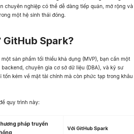
viên chuyên nghiệp có thể dễ dàng tiếp quản, mở rộng và
rong một hệ sinh thái đóng.
ử GitHub Spark?
 một sản phẩm tối thiểu khả dụng (MVP), bạn cần một
, backend, chuyên gia cơ sở dữ liệu (DBA), và kỹ sư
ỉ tốn kém về mặt tài chính mà còn phức tạp trong khâu
để quy trình này:
hương pháp truyền
Với GitHub Spark
hống