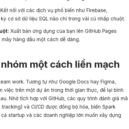
Kết nối với các dịch vụ phổ biến như Firebase,
kỳ cơ sở dữ liệu SQL nào chỉ trong vài cú nhấp chuột.
uột:
Xuất bản ứng dụng của bạn lên GitHub Pages
 mây hàng đầu một cách dễ dàng.
c nhóm một cách liền mạch
 team work. Tương tự như Google Docs hay Figma,
 việc trên một dự án trong thời gian thực, để lại bình
au. Nhờ tích hợp với GitHub, các quy trình đánh giá mã
ue tracking) và CI/CD được đồng bộ hóa, biến Spark
 cả startup và các doanh nghiệp lớn muốn xây dựng