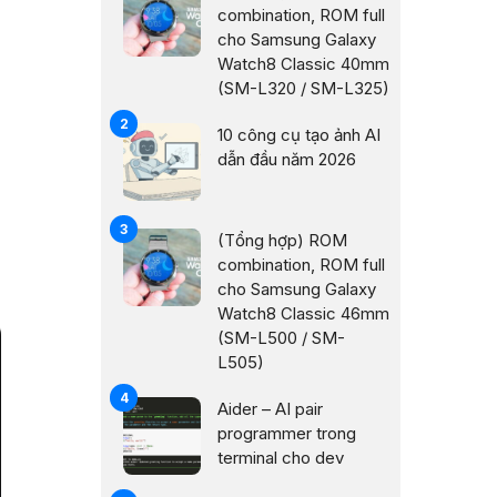
combination, ROM full
cho Samsung Galaxy
Watch8 Classic 40mm
(SM-L320 / SM-L325)
10 công cụ tạo ảnh AI
dẫn đầu năm 2026
(Tổng hợp) ROM
combination, ROM full
cho Samsung Galaxy
Watch8 Classic 46mm
(SM-L500 / SM-
L505)
Aider – AI pair
programmer trong
terminal cho dev