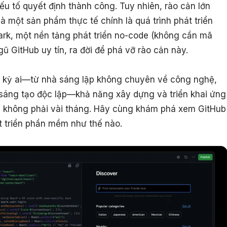
yếu tố quyết định thành công. Tuy nhiên, rào cản lớn
à một sản phẩm thực tế chính là quá trình phát triển
ark, một nền tảng phát triển no-code (không cần mã
ũ GitHub uy tín, ra đời để phá vỡ rào cản này.
t kỳ ai—từ nhà sáng lập không chuyên về công nghệ,
sáng tạo độc lập—khả năng xây dựng và triển khai ứng
iờ, không phải vài tháng. Hãy cùng khám phá xem GitHub
t triển phần mềm như thế nào.