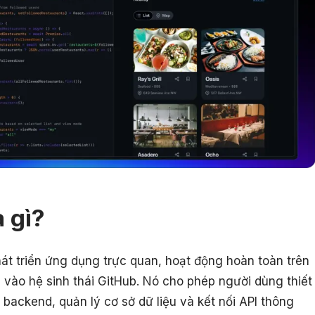
 gì?
át triển ứng dụng trực quan, hoạt động hoàn toàn trên
u vào hệ sinh thái GitHub. Nó cho phép người dùng thiết
c backend, quản lý cơ sở dữ liệu và kết nối API thông