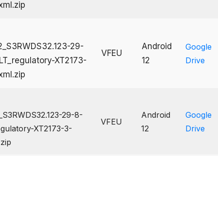
ml.zip
2_S3RWDS32.123-29-
Android
Google
VFEU
LT_regulatory-XT2173-
12
Drive
ml.zip
_S3RWDS32.123-29-8-
Android
Google
VFEU
gulatory-XT2173-3-
12
Drive
zip