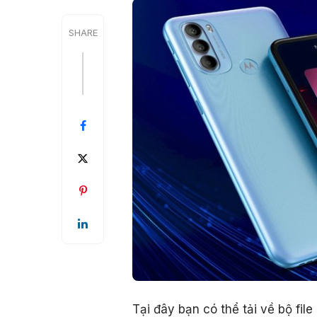
SHARE
Tại đây bạn có thể tải về bộ fi