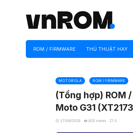
ROM / FIRMWARE
THỦ THUẬT HAY
MOTOROLA
ROM / FIRMWARE
(Tổng hợp) ROM /
Moto G31 (XT2173
27/08/2025
825 views
0