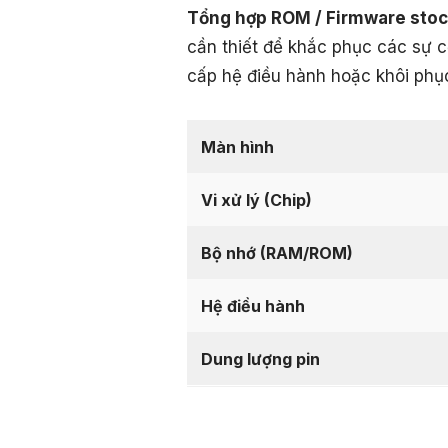
Tổng hợp ROM / Firmware sto
cần thiết để khắc phục các sự c
cấp hệ điều hành hoặc khôi phục 
Màn hình
Vi xử lý (Chip)
Bộ nhớ (RAM/ROM)
Hệ điều hành
Dung lượng pin