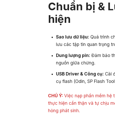
Chuẩn bị & L
hiện
Sao lưu dữ liệu:
Quá trình c
lưu các tập tin quan trọng tr
Dung lượng pin:
Đảm bảo thi
nguồn giữa chừng.
USB Driver & Công cụ:
Cài đ
cụ flash (Odin, SP Flash Tool
CHÚ Ý:
Việc nạp phần mềm hệ th
thực hiện cẩn thận và tự chịu m
hỏng phát sinh.