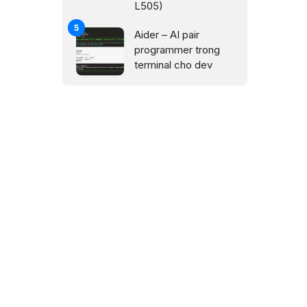
L505)
Aider – AI pair
programmer trong
terminal cho dev