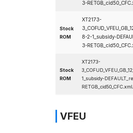
3-RETGB_cid50_CFC.x
XT2173-
3_COFUD_VFEU_GB_1
Stock
ROM
8-2-1_subsidy-DEFAU
3-RETGB_cid50_CFC.x
XT2173-
Stock
3_COFUD_VFEU_GB_12
ROM
1_subsidy-DEFAULT_re
RETGB_cid50_CFC.xml.
VFEU