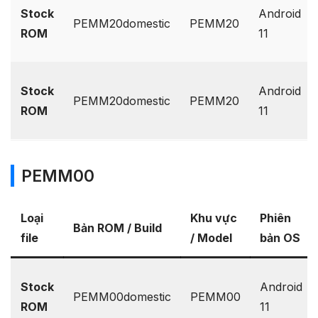
Stock
Android
PEMM20domestic
PEMM20
ROM
11
Stock
Android
PEMM20domestic
PEMM20
ROM
11
PEMM00
Loại
Khu vực
Phiên
Bản ROM / Build
file
/ Model
bản OS
Stock
Android
PEMM00domestic
PEMM00
ROM
11