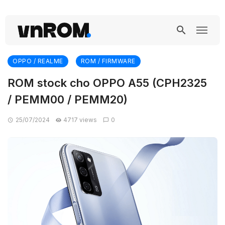
OPPO / REALME
ROM / FIRMWARE
ROM stock cho OPPO A55 (CPH2325
/ PEMM00 / PEMM20)
25/07/2024
4717 views
0