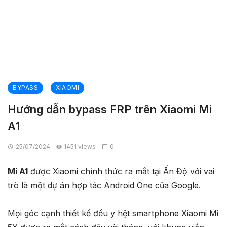
BYPASS
XIAOMI
Hướng dẫn bypass FRP trên Xiaomi Mi
A1
25/07/2024
1451 views
0
Mi A1
được Xiaomi chính thức ra mắt tại Ấn Độ với vai
trò là một dự án hợp tác Android One của Google.
Mọi góc cạnh thiết kế đều y hệt smartphone Xiaomi Mi