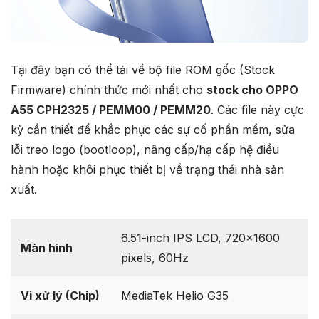
Tại đây bạn có thể tải về bộ file ROM gốc (Stock
Firmware) chính thức mới nhất cho
stock cho OPPO
A55 CPH2325 / PEMM00 / PEMM20
. Các file này cực
kỳ cần thiết để khắc phục các sự cố phần mềm, sửa
lỗi treo logo (bootloop), nâng cấp/hạ cấp hệ điều
hành hoặc khôi phục thiết bị về trạng thái nhà sản
xuất.
6.51-inch IPS LCD, 720×1600
Màn hình
pixels, 60Hz
Vi xử lý (Chip)
MediaTek Helio G35