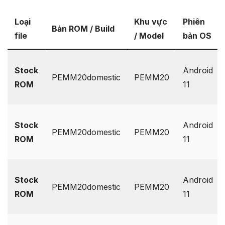
Loại
Khu vực
Phiên
Bản ROM / Build
file
/ Model
bản OS
Stock
Android
PEMM20domestic
PEMM20
ROM
11
Stock
Android
PEMM20domestic
PEMM20
ROM
11
Stock
Android
PEMM20domestic
PEMM20
ROM
11