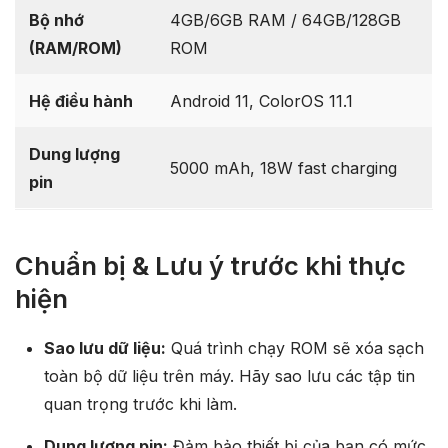
Bộ nhớ
4GB/6GB RAM / 64GB/128GB
(RAM/ROM)
ROM
Hệ điều hành
Android 11, ColorOS 11.1
Dung lượng
5000 mAh, 18W fast charging
pin
Chuẩn bị & Lưu ý trước khi thực
hiện
Sao lưu dữ liệu:
Quá trình chạy ROM sẽ xóa sạch
toàn bộ dữ liệu trên máy. Hãy sao lưu các tập tin
quan trọng trước khi làm.
Dung lượng pin:
Đảm bảo thiết bị của bạn có mức