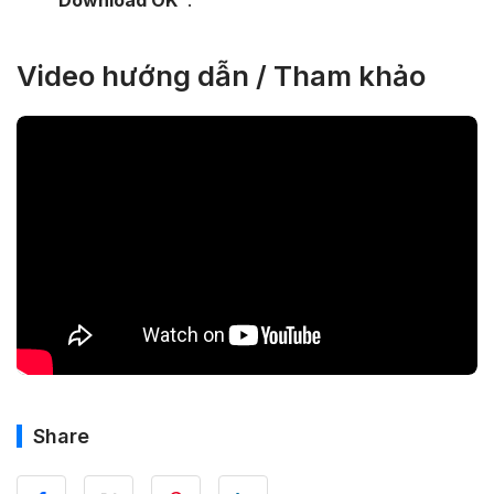
“Download OK”
.
Video hướng dẫn / Tham khảo
Share