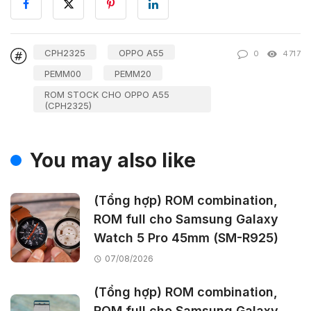
CPH2325
OPPO A55
0
4717
PEMM00
PEMM20
ROM STOCK CHO OPPO A55
(CPH2325)
You may also like
(Tổng hợp) ROM combination,
ROM full cho Samsung Galaxy
Watch 5 Pro 45mm (SM-R925)
07/08/2026
(Tổng hợp) ROM combination,
ROM full cho Samsung Galaxy