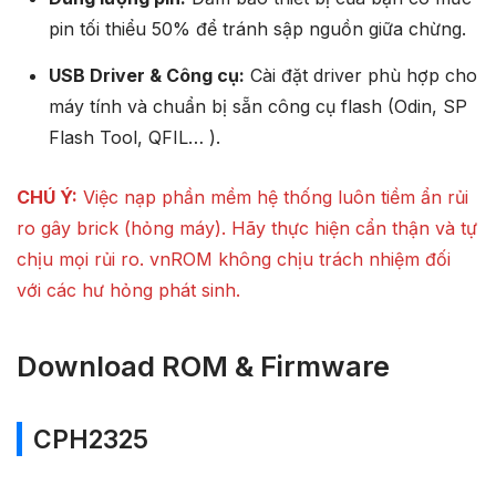
pin tối thiểu 50% để tránh sập nguồn giữa chừng.
USB Driver & Công cụ:
Cài đặt driver phù hợp cho
máy tính và chuẩn bị sẵn công cụ flash (Odin, SP
Flash Tool, QFIL… ).
CHÚ Ý:
Việc nạp phần mềm hệ thống luôn tiềm ẩn rủi
ro gây brick (hỏng máy). Hãy thực hiện cẩn thận và tự
chịu mọi rủi ro. vnROM không chịu trách nhiệm đối
với các hư hỏng phát sinh.
Download ROM & Firmware
CPH2325