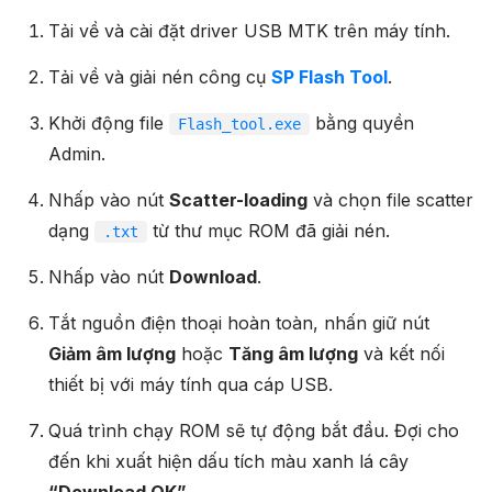
Tải về và cài đặt driver USB MTK trên máy tính.
Tải về và giải nén công cụ
SP Flash Tool
.
Khởi động file
bằng quyền
Flash_tool.exe
Admin.
Nhấp vào nút
Scatter-loading
và chọn file scatter
dạng
từ thư mục ROM đã giải nén.
.txt
Nhấp vào nút
Download
.
Tắt nguồn điện thoại hoàn toàn, nhấn giữ nút
Giảm âm lượng
hoặc
Tăng âm lượng
và kết nối
thiết bị với máy tính qua cáp USB.
Quá trình chạy ROM sẽ tự động bắt đầu. Đợi cho
đến khi xuất hiện dấu tích màu xanh lá cây