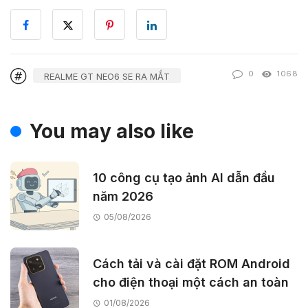
0
1068
REALME GT NEO6 SE RA MẮT
You may also like
10 công cụ tạo ảnh AI dẫn đầu
năm 2026
05/08/2026
Cách tải và cài đặt ROM Android
cho điện thoại một cách an toàn
01/08/2026