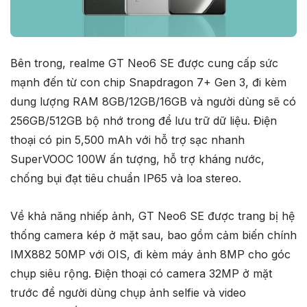
Bên trong, realme GT Neo6 SE được cung cấp sức
mạnh đến từ con chip Snapdragon 7+ Gen 3, đi kèm
dung lượng RAM 8GB/12GB/16GB và người dùng sẽ có
256GB/512GB bộ nhớ trong để lưu trữ dữ liệu. Điện
thoại có pin 5,500 mAh với hỗ trợ sạc nhanh
SuperVOOC 100W ấn tượng, hỗ trợ kháng nước,
chống bụi đạt tiêu chuẩn IP65 và loa stereo.
Về khả năng nhiếp ảnh, GT Neo6 SE được trang bị hệ
thống camera kép ở mặt sau, bao gồm cảm biến chính
IMX882 50MP với OIS, đi kèm máy ảnh 8MP cho góc
chụp siêu rộng. Điện thoại có camera 32MP ở mặt
trước để người dùng chụp ảnh selfie và video