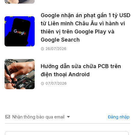
Google nhận án phạt gần 1 tỷ USD
từ Liên minh Châu Âu vì hành vi
thiên vị trên Google Play và
Google Search
26/07/2026
Hướng dẫn sửa chữa PCB trên
điện thoại Android
07/07/2026
Nhận thông báo qua email
Đăng nhập