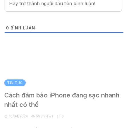
0
BÌNH LUẬN
TIN TỨC
Cách đảm bảo iPhone đang sạc nhanh
nhất có thể
10/04/2024
693 views
0