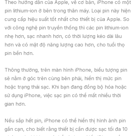
Theo hướng dẫn của Apple, về cơ bản, iPhone có một
pin lithium-ion ở bên trong thân máy. Loại pin này hiện
cung cấp hiệu suất tốt nhất cho thiết bị của Apple. So
với công nghệ pin truyền thống thì các pin lithium-ion
nhẹ hơn, sạc nhanh hơn, có thời lượng kéo dài lâu
hơn và có mật độ năng lượng cao hơn, cho tuổi thọ
pin bền hơn.
Thông thường, trên màn hình iPhone, biểu tượng pin
sẽ nằm ở góc trên cùng bên phải, hiển thị mức pin
hoặc trạng thái sạc. Khi bạn đang đồng bộ hóa hoặc
sử dụng iPhone, việc sạc pin có thể mất nhiều thời
gian hơn.
Nếu sắp hết pin, iPhone có thể hiển thị hình ảnh pin
gần cạn, cho biết rằng thiết bị cần được sạc tối đa 10