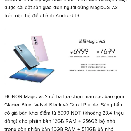
được cài đặt sẵn giao diện người dùng MagicOS 7.2
trên nền hệ điều hành Android 13.
HONOR Magic Vs 2 có ba lựa chọn màu sắc bao gồm
Glacier Blue, Velvet Black và Coral Purple. Sản phẩm
có giá bán khởi điểm từ 6999 NDT (khoảng 23.4 triệu
đồng) cho phiên bản 12GB RAM + 256GB bộ nhớ
trong còn phiên bản 16GB RAM + 512GB bộ nhớ