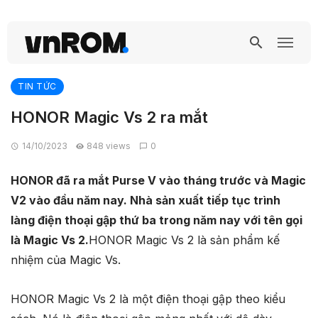
TIN TỨC
HONOR Magic Vs 2 ra mắt
14/10/2023
848 views
0
HONOR đã ra mắt Purse V vào tháng trước và Magic
V2 vào đầu năm nay. Nhà sản xuất tiếp tục trình
làng điện thoại gập thứ ba trong năm nay với tên gọi
là Magic Vs 2.
HONOR Magic Vs 2 là sản phẩm kế
nhiệm của Magic Vs.
HONOR Magic Vs 2 là một điện thoại gập theo kiểu