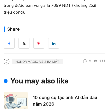
trong được bán với giá là 7699 NDT (khoảng 25.8
triệu đồng).
Share
0
848
HONOR MAGIC VS 2 RA MẮT
You may also like
10 công cụ tạo ảnh AI dẫn đầu
năm 2026