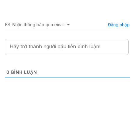
Nhận thông báo qua email
Đăng nhập
0
BÌNH LUẬN
OPPO / REALME
ROM / FIRMWARE