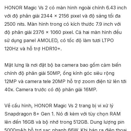
HONOR Magic Vs 2 có màn hình ngoài chính 6.43 inch
với độ phân giải 2344 x 2156 pixel và độ sáng tối đa
2500 nits. Màn hình trong có kích thước 7.9 inch với
độ phân giải 2376 x 1060 pixel. Cả hai màn hình đều
sử dụng panel AMOLED, có tốc độ làm tươi LTPO
120Hz và hỗ trợ HDR10+.
Mặt lưng là nơi đặt bộ ba camera bao gồm cảm biến
chính độ phân giải 50MP, ống kính góc siêu rộng
12MP và camera tele 20MP hỗ trợ zoom điện tử lên tới
40x. Camera trước có độ phân giải 16MP.
Về cấu hình, HONOR Magic Vs 2 trang bị vi xử lý
Snapdragon 8+ Gen 1. Nó đi kèm với tùy chọn RAM
lên đến 16GB và bộ nhớ trong 512GB. Dung lượng pin
5000mAh hỗ trợ sạc nhanh 66W. Khi bán ra điện thoại