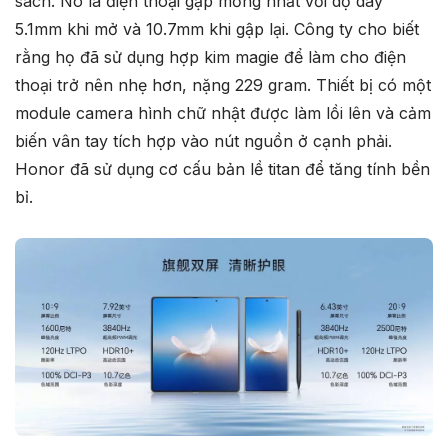
sách. Nó là điện thoại gập mỏng nhất với dộ dày
5.1mm khi mở và 10.7mm khi gập lại. Công ty cho biết
rằng họ đã sử dụng hợp kim magie để làm cho điện
thoại trở nên nhẹ hơn, nặng 229 gram. Thiết bị có một
module camera hình chữ nhật được làm lồi lên và cảm
biến vân tay tích hợp vào nút nguồn ở cạnh phải.
Honor đã sử dụng cơ cấu bản lề titan để tăng tính bền
bỉ.