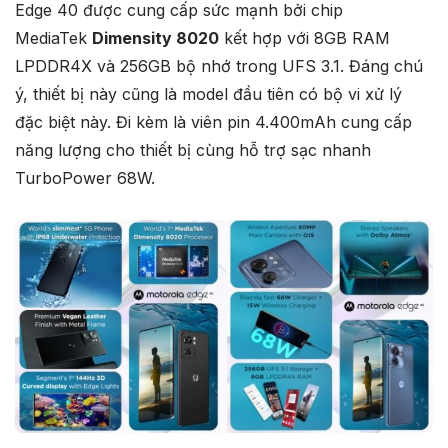
Edge 40 được cung cấp sức mạnh bởi chip
MediaTek
Dimensity 8020
kết hợp với 8GB RAM
LPDDR4X và 256GB bộ nhớ trong UFS 3.1. Đáng chú
ý, thiết bị này cũng là model đầu tiên có bộ vi xử lý
đặc biệt này. Đi kèm là viên pin 4.400mAh cung cấp
năng lượng cho thiết bị cùng hỗ trợ sạc nhanh
TurboPower 68W.