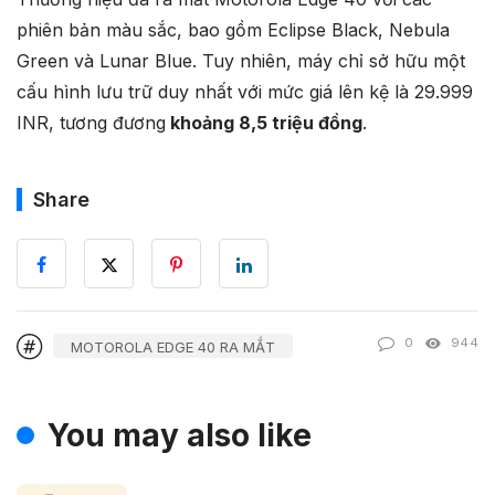
phiên bản màu sắc, bao gồm Eclipse Black, Nebula
Green và Lunar Blue. Tuy nhiên, máy chỉ sở hữu một
cấu hình lưu trữ duy nhất với mức giá lên kệ là 29.999
INR, tương đương
khoảng 8,5 triệu đồng
.
Share
0
944
MOTOROLA EDGE 40 RA MẮT
You may also like