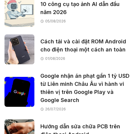
10 công cụ tạo ảnh AI dẫn đầu
năm 2026
05/08/2026
Cách tải và cài đặt ROM Android
cho điện thoại một cách an toàn
01/08/2026
Google nhận án phạt gần 1 tỷ USD
từ Liên minh Châu Âu vì hành vi
thiên vị trên Google Play và
Google Search
26/07/2026
Hướng dẫn sửa chữa PCB trên