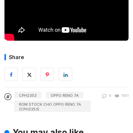
Share
CPH2353
OPPO RENO 7A
0
1551
ROM STOCK CHO OPPO RENO 7A
(CPH2353)
You may also like