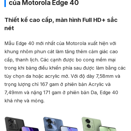
của Motorola Edge 40
Thiết kế cao cấp, màn hình Full HD+ sắc
nét
Mẫu Edge 40 mới nhất của Motorola xuất hiện với
khung nhôm phun cát làm tăng thêm cảm giác cao
cấp, thanh lịch. Các cạnh được bo cong mềm mại
trong khi bảng điều khiển phía sau được làm bằng các
tùy chọn da hoặc acrylic mờ. Với độ dày 7,58mm và
trọng lượng chỉ 167 gam ở phiên bản Acrylic và
7,49mm và nặng 171 gam ở phiên bản Da, Edge 40
khá nhẹ và mỏng.