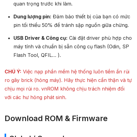
quan trọng trước khi làm.
Dung lượng pin:
Đảm bảo thiết bị của bạn có mức
pin tối thiểu 50% để tránh sập nguồn giữa chừng.
USB Driver & Công cụ:
Cài đặt driver phù hợp cho
máy tính và chuẩn bị sẵn công cụ flash (Odin, SP
Flash Tool, QFIL… ).
CHÚ Ý:
Việc nạp phần mềm hệ thống luôn tiềm ẩn rủi
ro gây brick (hỏng máy). Hãy thực hiện cẩn thận và tự
chịu mọi rủi ro. vnROM không chịu trách nhiệm đối
với các hư hỏng phát sinh.
Download ROM & Firmware