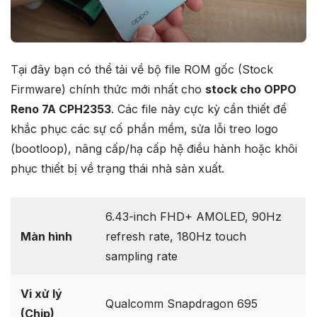
Tại đây bạn có thể tải về bộ file ROM gốc (Stock
Firmware) chính thức mới nhất cho
stock cho OPPO
Reno 7A CPH2353
. Các file này cực kỳ cần thiết để
khắc phục các sự cố phần mềm, sửa lỗi treo logo
(bootloop), nâng cấp/hạ cấp hệ điều hành hoặc khôi
phục thiết bị về trạng thái nhà sản xuất.
6.43-inch FHD+ AMOLED, 90Hz
Màn hình
refresh rate, 180Hz touch
sampling rate
Vi xử lý
Qualcomm Snapdragon 695
(Chip)