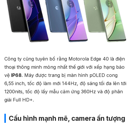
Công ty cũng tuyên bố rằng Motorola Edge 40 là điện
thoại thông minh mỏng nhất thế giới với xếp hạng bảo
vệ
IP68
. Máy được trang bị màn hình pOLED cong
6,55 inch, tốc độ làm mới 144Hz, độ sáng tối đa lên tới
1200nits, tốc độ lấy mẫu cảm ứng 360Hz và độ phân
giải Full HD+.
Cấu hình mạnh mẽ, camera ấn tượng