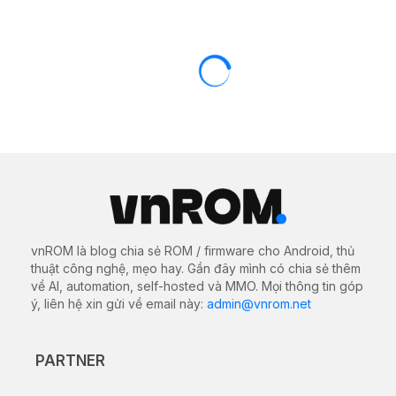
vnROM là blog chia sẻ ROM / firmware cho Android, thủ
thuật công nghệ, mẹo hay. Gần đây mình có chia sẻ thêm
về AI, automation, self-hosted và MMO. Mọi thông tin góp
ý, liên hệ xin gửi về email này:
admin@vnrom.net
PARTNER