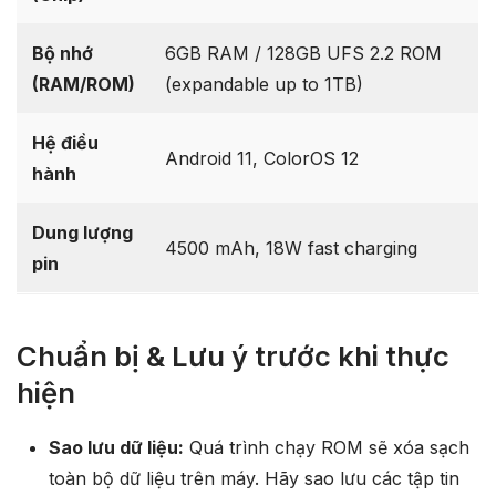
Bộ nhớ
6GB RAM / 128GB UFS 2.2 ROM
(RAM/ROM)
(expandable up to 1TB)
Hệ điều
Android 11, ColorOS 12
hành
Dung lượng
4500 mAh, 18W fast charging
pin
Chuẩn bị & Lưu ý trước khi thực
hiện
Sao lưu dữ liệu:
Quá trình chạy ROM sẽ xóa sạch
toàn bộ dữ liệu trên máy. Hãy sao lưu các tập tin