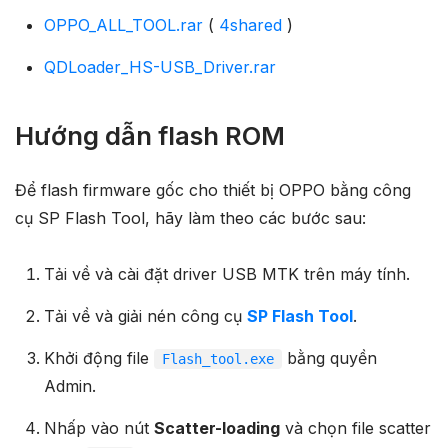
OPPO_ALL_TOOL.rar
(
4shared
)
QDLoader_HS-USB_Driver.rar
Hướng dẫn flash ROM
Để flash firmware gốc cho thiết bị OPPO bằng công
cụ SP Flash Tool, hãy làm theo các bước sau:
Tải về và cài đặt driver USB MTK trên máy tính.
Tải về và giải nén công cụ
SP Flash Tool
.
Khởi động file
bằng quyền
Flash_tool.exe
Admin.
Nhấp vào nút
Scatter-loading
và chọn file scatter