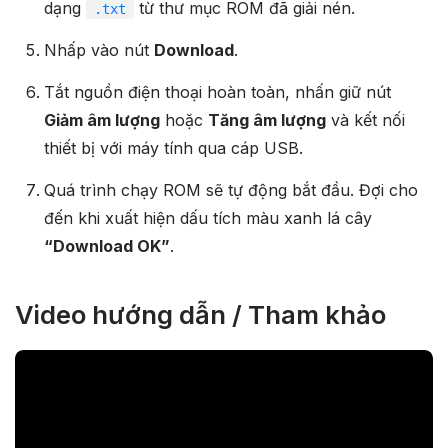
dạng
từ thư mục ROM đã giải nén.
.txt
Nhấp vào nút
Download
.
Tắt nguồn điện thoại hoàn toàn, nhấn giữ nút
Giảm âm lượng
hoặc
Tăng âm lượng
và kết nối
thiết bị với máy tính qua cáp USB.
Quá trình chạy ROM sẽ tự động bắt đầu. Đợi cho
đến khi xuất hiện dấu tích màu xanh lá cây
“Download OK”
.
Video hướng dẫn / Tham khảo