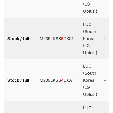
(LG
Uplus))
LUC
(South
Stock / full
M236LKSS
5
DXC1
Korea
–
(LG
Uplus))
LUC
(South
Stock / full
M236LKSS
4
DXA1
Korea
–
(LG
Uplus))
LUC