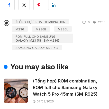
(TỔNG HỢP) ROM COMBINATION
0
2235
M236
M236B
M236L
ROM FULL CHO SAMSUNG
GALAXY M23 5G (SM-M236)
SAMSUNG GALAXY M23 5G
You may also like
(Tổng hợp) ROM combination,
ROM full cho Samsung Galaxy
Watch 5 Pro 45mm (SM-R925)
07/08/2026