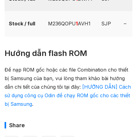
Stock / full
M236QOPU
1
AVH1
SJP
–
Hướng dẫn flash ROM
Để nạp ROM gốc hoặc các file Combination cho thiết
bị Samsung của bạn, vui lòng tham khảo bài hướng
dẫn chi tiết của chúng tôi tại đây:
[HƯỚNG DẪN] Cách
sử dụng công cụ Odin để chạy ROM gốc cho các thiết
bị Samsung
.
Share