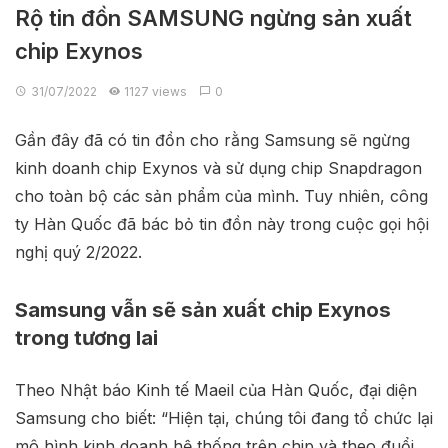
Rộ tin đồn SAMSUNG ngừng sản xuất
chip Exynos
31/07/2022
1127 views
0
Gần đây đã có tin đồn cho rằng Samsung sẽ ngừng
kinh doanh chip Exynos và sử dụng chip Snapdragon
cho toàn bộ các sản phẩm của mình. Tuy nhiên, công
ty Hàn Quốc đã bác bỏ tin đồn này trong cuộc gọi hội
nghị quý 2/2022.
Samsung vẫn sẽ sản xuất chip Exynos
trong tương lai
Theo Nhật báo Kinh tế Maeil của Hàn Quốc, đại diện
Samsung cho biết: “Hiện tại, chúng tôi đang tổ chức lại
mô hình kinh doanh hệ thống trên chip và theo đuổi