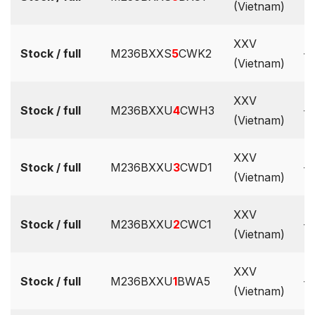
(Vietnam)
XXV
Stock / full
M236BXXS
5
CWK2
–
(Vietnam)
XXV
Stock / full
M236BXXU
4
CWH3
–
(Vietnam)
XXV
Stock / full
M236BXXU
3
CWD1
–
(Vietnam)
XXV
Stock / full
M236BXXU
2
CWC1
–
(Vietnam)
XXV
Stock / full
M236BXXU
1
BWA5
–
(Vietnam)