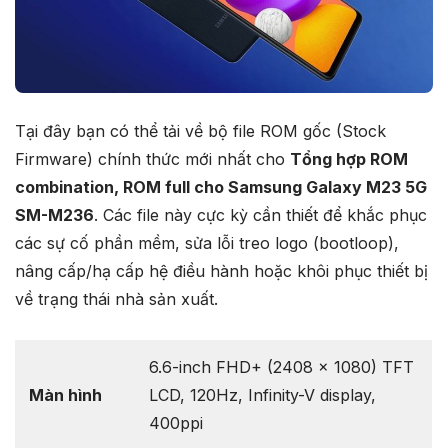
Tại đây bạn có thể tải về bộ file ROM gốc (Stock
Firmware) chính thức mới nhất cho
Tổng hợp ROM
combination, ROM full cho Samsung Galaxy M23 5G
SM-M236
. Các file này cực kỳ cần thiết để khắc phục
các sự cố phần mềm, sửa lỗi treo logo (bootloop),
nâng cấp/hạ cấp hệ điều hành hoặc khôi phục thiết bị
về trạng thái nhà sản xuất.
6.6-inch FHD+ (2408 x 1080) TFT
Màn hình
LCD, 120Hz, Infinity-V display,
400ppi