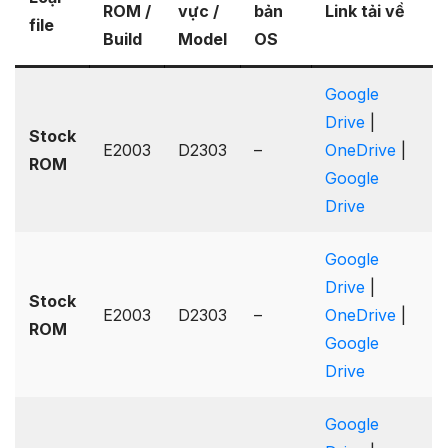
ROM /
vực /
bản
Link tải về
file
Build
Model
OS
Google
Drive
|
Stock
E2003
D2303
–
OneDrive
|
ROM
Google
Drive
Google
Drive
|
Stock
E2003
D2303
–
OneDrive
|
ROM
Google
Drive
Google