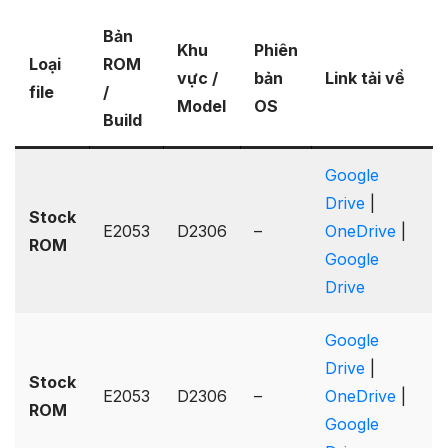
Bản
Khu
Phiên
Loại
ROM
vực /
bản
Link tải về
file
/
Model
OS
Build
Google
Drive
|
Stock
E2053
D2306
–
OneDrive
|
ROM
Google
Drive
Google
Drive
|
Stock
E2053
D2306
–
OneDrive
|
ROM
Google