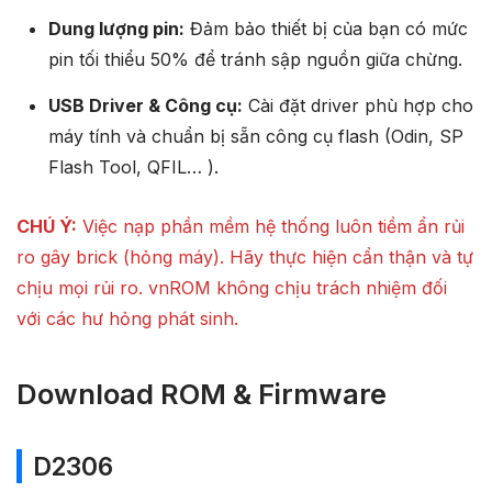
Dung lượng pin:
Đảm bảo thiết bị của bạn có mức
pin tối thiểu 50% để tránh sập nguồn giữa chừng.
USB Driver & Công cụ:
Cài đặt driver phù hợp cho
máy tính và chuẩn bị sẵn công cụ flash (Odin, SP
Flash Tool, QFIL… ).
CHÚ Ý:
Việc nạp phần mềm hệ thống luôn tiềm ẩn rủi
ro gây brick (hỏng máy). Hãy thực hiện cẩn thận và tự
chịu mọi rủi ro. vnROM không chịu trách nhiệm đối
với các hư hỏng phát sinh.
Download ROM & Firmware
D2306