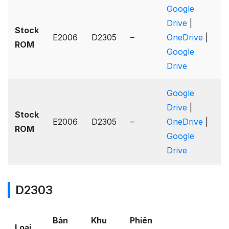
Google
Drive
|
Stock
E2006
D2305
–
OneDrive
|
ROM
Google
Drive
Google
Drive
|
Stock
E2006
D2305
–
OneDrive
|
ROM
Google
Drive
D2303
Bản
Khu
Phiên
Loại