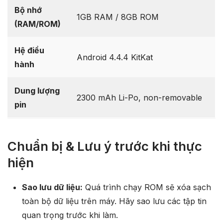
Bộ nhớ
1GB RAM / 8GB ROM
(RAM/ROM)
Hệ điều
Android 4.4.4 KitKat
hành
Dung lượng
2300 mAh Li-Po, non-removable
pin
Chuẩn bị & Lưu ý trước khi thực
hiện
Sao lưu dữ liệu:
Quá trình chạy ROM sẽ xóa sạch
toàn bộ dữ liệu trên máy. Hãy sao lưu các tập tin
quan trọng trước khi làm.