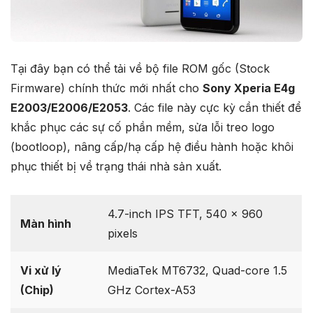
Tại đây bạn có thể tải về bộ file ROM gốc (Stock
Firmware) chính thức mới nhất cho
Sony Xperia E4g
E2003/E2006/E2053
. Các file này cực kỳ cần thiết để
khắc phục các sự cố phần mềm, sửa lỗi treo logo
(bootloop), nâng cấp/hạ cấp hệ điều hành hoặc khôi
phục thiết bị về trạng thái nhà sản xuất.
4.7-inch IPS TFT, 540 x 960
Màn hình
pixels
Vi xử lý
MediaTek MT6732, Quad-core 1.5
(Chip)
GHz Cortex-A53