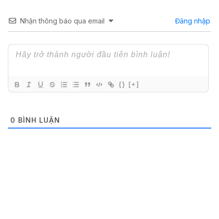
Nhận thông báo qua email
Đăng nhập
{}
[+]
0
BÌNH LUẬN
MOTOROLA
ROM / FIRMWARE