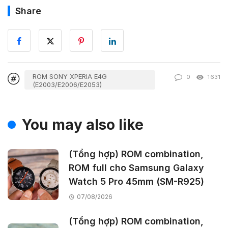
Share
ROM SONY XPERIA E4G
0
1631
(E2003/E2006/E2053)
You may also like
(Tổng hợp) ROM combination,
ROM full cho Samsung Galaxy
Watch 5 Pro 45mm (SM-R925)
07/08/2026
(Tổng hợp) ROM combination,