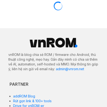
(Tổng hợp) ROM / firmware stock cho
Motorola Moto G10 / G10 Power
(capri)
04/07/2022
1913 views
0
(Tổng hợp) ROM / firmware stock cho Motorola Moto