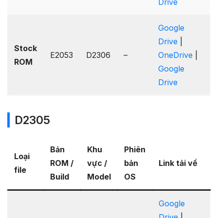
Drive
Google
Drive
|
Stock
E2053
D2306
–
OneDrive
|
ROM
Google
Drive
D2305
Bản
Khu
Phiên
Loại
ROM /
vực /
bản
Link tải về
file
Build
Model
OS
Google
Drive
|