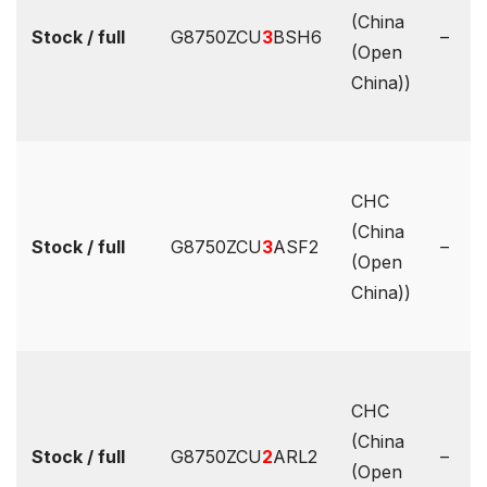
(China
Stock / full
G8750ZCU
3
BSH6
–
(Open
China))
CHC
(China
Stock / full
G8750ZCU
3
ASF2
–
(Open
China))
CHC
(China
Stock / full
G8750ZCU
2
ARL2
–
(Open