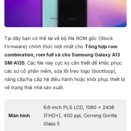
Tại đây bạn có thể tải về bộ file ROM gốc (Stock
Firmware) chính thức mới nhất cho
Tổng hợp rom
combination, rom full và cho Samsung Galaxy A13
SM-A135
. Các file này cực kỳ cần thiết để khắc phục
các sự cố phần mềm, sửa lỗi treo logo (bootloop),
nâng cấp/hạ cấp hệ điều hành hoặc khôi phục thiết bị
về trạng thái nhà sản xuất.
6.6-inch PLS LCD, 1080 x 2408
Màn hình
(FHD+), 400 ppi, Corning Gorilla
Glass 5