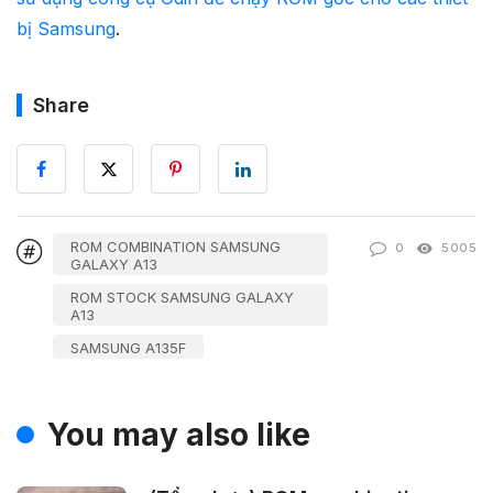
bị Samsung
.
Share
ROM COMBINATION SAMSUNG
0
5005
GALAXY A13
ROM STOCK SAMSUNG GALAXY
A13
SAMSUNG A135F
You may also like