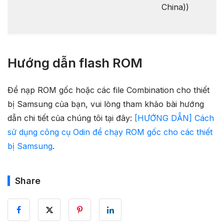
China))
Hướng dẫn flash ROM
Để nạp ROM gốc hoặc các file Combination cho thiết
bị Samsung của bạn, vui lòng tham khảo bài hướng
dẫn chi tiết của chúng tôi tại đây:
[HƯỚNG DẪN] Cách
sử dụng công cụ Odin để chạy ROM gốc cho các thiết
bị Samsung
.
Share