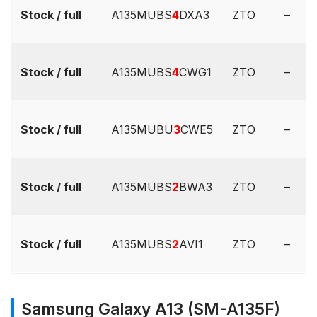
Stock / full
A135MUBS
4
DXA3
ZTO
–
Stock / full
A135MUBS
4
CWG1
ZTO
–
Stock / full
A135MUBU
3
CWE5
ZTO
–
Stock / full
A135MUBS
2
BWA3
ZTO
–
Stock / full
A135MUBS
2
AVI1
ZTO
–
Samsung Galaxy A13 (SM-A135F)