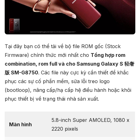
Tại đây bạn có thể tải về bộ file ROM gốc (Stock
Firmware) chính thức mới nhất cho
Tổng hợp rom
combination, rom full và cho Samsung Galaxy S 轻奢
版 SM-G8750
. Các file này cực kỳ cần thiết để khắc
phục các sự cố phần mềm, sửa lỗi treo logo
(bootloop), nâng cấp/hạ cấp hệ điều hành hoặc khôi
phục thiết bị về trạng thái nhà sản xuất.
5.8-inch Super AMOLED, 1080 x
Màn hình
2220 pixels