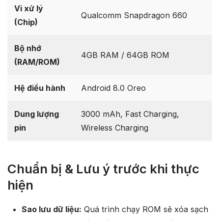
Vi xử lý
Qualcomm Snapdragon 660
(Chip)
Bộ nhớ
4GB RAM / 64GB ROM
(RAM/ROM)
Hệ điều hành
Android 8.0 Oreo
Dung lượng
3000 mAh, Fast Charging,
pin
Wireless Charging
Chuẩn bị & Lưu ý trước khi thực
hiện
Sao lưu dữ liệu:
Quá trình chạy ROM sẽ xóa sạch