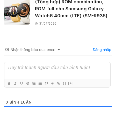
(Tổng hợp) ROM combination,
ROM full cho Samsung Galaxy
Watch6 40mm (LTE) (SM-R935)
31/07/2026
Nhận thông báo qua email
Đăng nhập
{}
[+]
0
BÌNH LUẬN