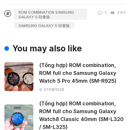
ROM COMBINATION SAMSUNG
0
4160
GALAXY S 轻奢版
SAMSUNG GALAXY S 轻奢版
You may also like
(Tổng hợp) ROM combination,
ROM full cho Samsung Galaxy
Watch 5 Pro 45mm (SM-R925)
07/08/2026
(Tổng hợp) ROM combination,
ROM full cho Samsung Galaxy
Watch8 Classic 40mm (SM-L320
/ SM-L325)