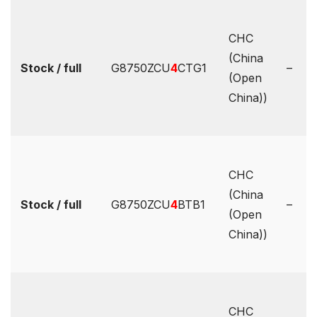
CHC
(China
Stock / full
G8750ZCU
4
CTG1
–
(Open
China))
CHC
(China
Stock / full
G8750ZCU
4
BTB1
–
(Open
China))
CHC