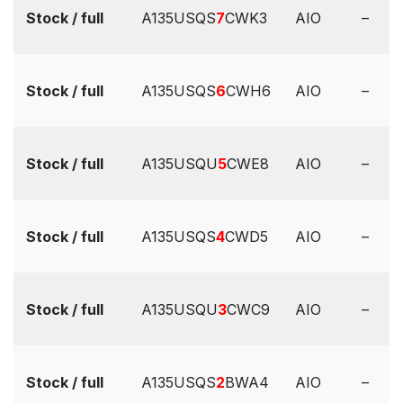
Stock / full
A135USQS
7
CWK3
AIO
–
Stock / full
A135USQS
6
CWH6
AIO
–
Stock / full
A135USQU
5
CWE8
AIO
–
Stock / full
A135USQS
4
CWD5
AIO
–
Stock / full
A135USQU
3
CWC9
AIO
–
Stock / full
A135USQS
2
BWA4
AIO
–