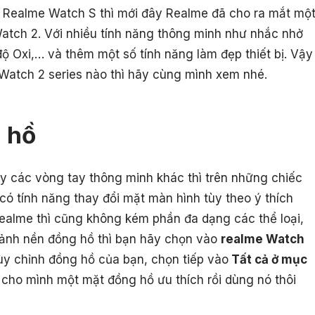
 Realme Watch S thì mới đây Realme đã cho ra mắt mộ
tch 2. Với nhiều tính năng thông minh như nhắc nhở
độ Oxi,… và thêm một số tính năng làm đẹp thiết bị. Vậy
atch 2 series nào thì hãy cùng mình xem nhé.
g hồ
 các vòng tay thông minh khác thì trên những chiếc
ó tính năng thay đổi mặt màn hình tùy theo ý thích
ealme thì cũng không kém phần đa dạng các thể loại,
ảnh nền đồng hồ thì bạn hãy chọn vào
realme Watch
y chỉnh đồng hồ của bạn, chọn tiếp vào
Tất cả ở mục
n cho mình một mặt đồng hồ ưu thích rồi dùng nó thôi