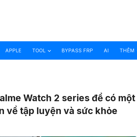
APPLE
TOOL
BYPASS FRP
AI
THÊM
alme Watch 2 series để có một
ơn về tập luyện và sức khỏe