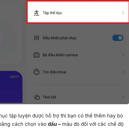
mục tập luyện được hỗ trợ thì bạn có thể thêm hay bỏ
 bằng cách chọn vào
dấu –
màu đỏ đối với các chế độ