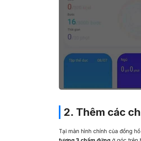
2. Thêm các ch
Tại màn hình chính của đồng hồ
tượng 3 chấm đứng
ở góc trên 