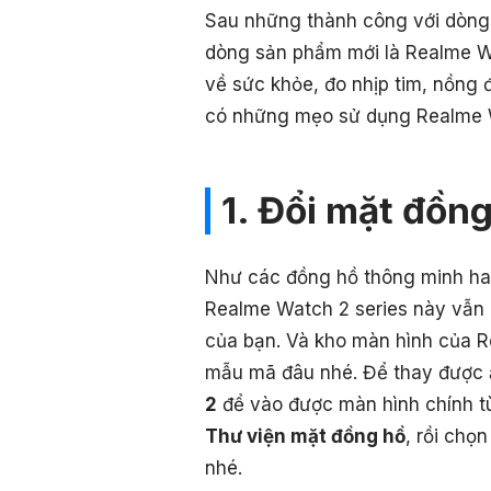
Sau những thành công với dòng
dòng sản phẩm mới là Realme Wa
về sức khỏe, đo nhịp tim, nồng 
có những mẹo sử dụng Realme W
1. Đổi mặt đồn
Như các đồng hồ thông minh hay
Realme Watch 2 series này vẫn c
của bạn. Và kho màn hình của R
mẫu mã đâu nhé. Để thay được 
2
để vào được màn hình chính tù
Thư viện mặt đồng hồ
, rồi chọ
nhé.