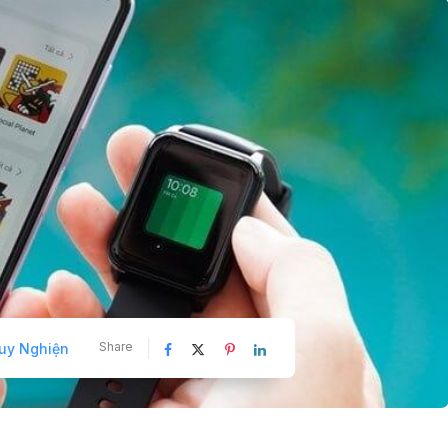
Share
uy Nghiện