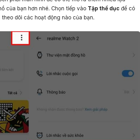
hồ của bạn hơn nhé. Chọn tiếp vào
Tập thể dục
để có
 theo dõi các hoạt động nào của bạn.