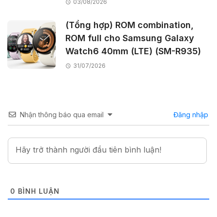
03/08/2026
(Tổng hợp) ROM combination,
ROM full cho Samsung Galaxy
Watch6 40mm (LTE) (SM-R935)
31/07/2026
Nhận thông báo qua email
Đăng nhập
0
BÌNH LUẬN