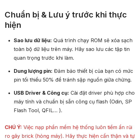
Chuẩn bị & Lưu ý trước khi thực
hiện
Sao lưu dữ liệu:
Quá trình chạy ROM sẽ xóa sạch
toàn bộ dữ liệu trên máy. Hãy sao lưu các tập tin
quan trọng trước khi làm.
Dung lượng pin:
Đảm bảo thiết bị của bạn có mức
pin tối thiểu 50% để tránh sập nguồn giữa chừng.
USB Driver & Công cụ:
Cài đặt driver phù hợp cho
máy tính và chuẩn bị sẵn công cụ flash (Odin, SP
Flash Tool, QFIL… ).
CHÚ Ý:
Việc nạp phần mềm hệ thống luôn tiềm ẩn rủi
ro gây brick (hỏng máy). Hãy thực hiện cẩn thận và tự