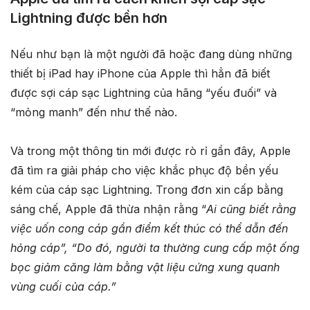
Lightning được bền hơn
Nếu như bạn là một người đã hoặc đang dùng những
thiết bị iPad hay iPhone của Apple thì hẳn đã biết
được sợi cáp sạc Lightning của hãng “yếu đuối” và
“mỏng manh” đến như thế nào.
Và trong một thông tin mới được rò rỉ gần đây, Apple
đã tìm ra giải pháp cho việc khắc phục độ bền yếu
kém của cáp sạc Lightning. Trong đơn xin cấp bằng
sáng chế, Apple đã thừa nhận rằng “
Ai cũng biết rằng
việc uốn cong cáp gần điểm kết thúc có thể dẫn đến
hỏng cáp”, “Do đó, người ta thường cung cấp một ống
bọc giảm căng làm bằng vật liệu cứng xung quanh
vùng cuối của cáp.”