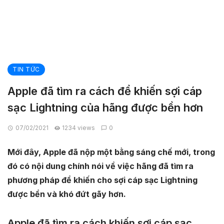
TIN TỨC
Apple đã tìm ra cách để khiến sợi cáp
sạc Lightning của hãng được bền hơn
07/02/2021
1234 views
0
Mới đây, Apple đã nộp một bằng sáng chế mới, trong
đó có nội dung chính nói về việc hãng đã tìm ra
phương pháp để khiến cho sợi cáp sạc Lightning
được bền và khó đứt gãy hơn.
Apple đã tìm ra cách khiến sợi cáp sạc