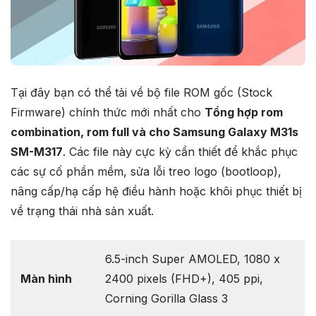
Tại đây bạn có thể tải về bộ file ROM gốc (Stock
Firmware) chính thức mới nhất cho
Tổng hợp rom
combination, rom full và cho Samsung Galaxy M31s
SM-M317
. Các file này cực kỳ cần thiết để khắc phục
các sự cố phần mềm, sửa lỗi treo logo (bootloop),
nâng cấp/hạ cấp hệ điều hành hoặc khôi phục thiết bị
về trạng thái nhà sản xuất.
6.5-inch Super AMOLED, 1080 x
Màn hình
2400 pixels (FHD+), 405 ppi,
Corning Gorilla Glass 3