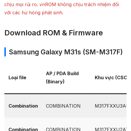
chịu mọi rủi ro. vnROM không chịu trách nhiệm đối
với các hư hỏng phát sinh.
Download ROM & Firmware
Samsung Galaxy M31s (SM-M317F)
AP / PDA Build
Loại file
Khu vực (CSC)
(Binary)
Combination
COMBINATION
M317FXXU3AUC
Combination
COMBINATION
M317FXXU2ATI2