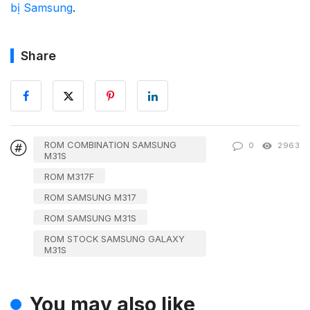
bị Samsung
.
Share
ROM COMBINATION SAMSUNG
0
2963
M31S
ROM M317F
ROM SAMSUNG M317
ROM SAMSUNG M31S
ROM STOCK SAMSUNG GALAXY
M31S
You may also like