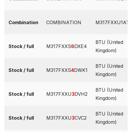
Combination
COMBINATION
M317FXXU1ATI1
BTU (United
Stock / full
M317FXXS
6
DXE4
Kingdom)
BTU (United
Stock / full
M317FXXS
4
DWK1
Kingdom)
BTU (United
Stock / full
M317FXXU
3
DVH2
Kingdom)
BTU (United
Stock / full
M317FXXU
3
CVC2
Kingdom)