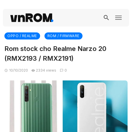
OPPO / REALME
ROM / FIRMWARE
Rom stock cho Realme Narzo 20
(RMX2193 / RMX2191)
10/10/2020
2334 views
0