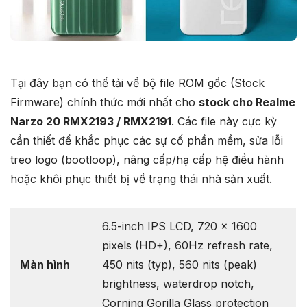
Tại đây bạn có thể tải về bộ file ROM gốc (Stock
Firmware) chính thức mới nhất cho
stock cho Realme
Narzo 20 RMX2193 / RMX2191
. Các file này cực kỳ
cần thiết để khắc phục các sự cố phần mềm, sửa lỗi
treo logo (bootloop), nâng cấp/hạ cấp hệ điều hành
hoặc khôi phục thiết bị về trạng thái nhà sản xuất.
6.5-inch IPS LCD, 720 x 1600
pixels (HD+), 60Hz refresh rate,
Màn hình
450 nits (typ), 560 nits (peak)
brightness, waterdrop notch,
Corning Gorilla Glass protection