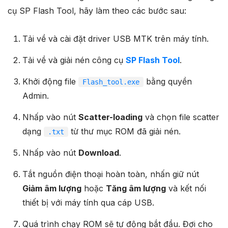
cụ SP Flash Tool, hãy làm theo các bước sau:
Tải về và cài đặt driver USB MTK trên máy tính.
Tải về và giải nén công cụ
SP Flash Tool
.
Khởi động file
bằng quyền
Flash_tool.exe
Admin.
Nhấp vào nút
Scatter-loading
và chọn file scatter
dạng
từ thư mục ROM đã giải nén.
.txt
Nhấp vào nút
Download
.
Tắt nguồn điện thoại hoàn toàn, nhấn giữ nút
Giảm âm lượng
hoặc
Tăng âm lượng
và kết nối
thiết bị với máy tính qua cáp USB.
Quá trình chạy ROM sẽ tự động bắt đầu. Đợi cho