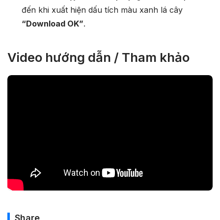
đến khi xuất hiện dấu tích màu xanh lá cây
“Download OK”
.
Video hướng dẫn / Tham khảo
Share