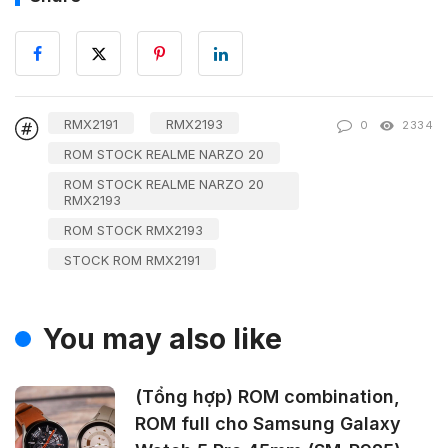
RMX2191
RMX2193
0
2334
ROM STOCK REALME NARZO 20
ROM STOCK REALME NARZO 20
RMX2193
ROM STOCK RMX2193
STOCK ROM RMX2191
You may also like
(Tổng hợp) ROM combination,
ROM full cho Samsung Galaxy