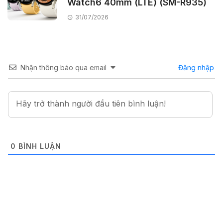
Watch6 40mm (LTE) (SM-R935)
31/07/2026
Nhận thông báo qua email
Đăng nhập
0
BÌNH LUẬN