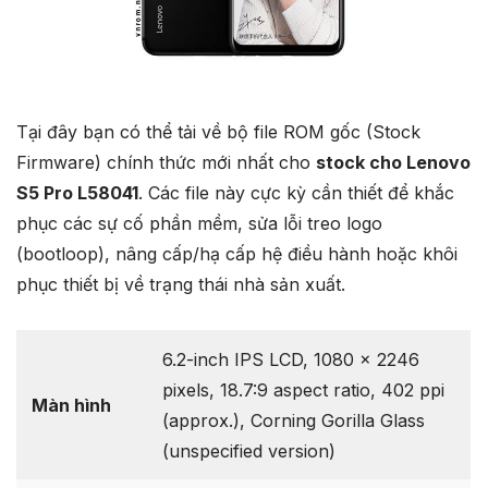
Tại đây bạn có thể tải về bộ file ROM gốc (Stock
Firmware) chính thức mới nhất cho
stock cho Lenovo
S5 Pro L58041
. Các file này cực kỳ cần thiết để khắc
phục các sự cố phần mềm, sửa lỗi treo logo
(bootloop), nâng cấp/hạ cấp hệ điều hành hoặc khôi
phục thiết bị về trạng thái nhà sản xuất.
6.2-inch IPS LCD, 1080 x 2246
pixels, 18.7:9 aspect ratio, 402 ppi
Màn hình
(approx.), Corning Gorilla Glass
(unspecified version)