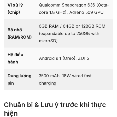
Vi xử lý
Qualcomm Snapdragon 636 (Octa-
(Chip)
core 1.8 GHz), Adreno 509 GPU
6GB RAM / 64GB or 128GB ROM
Bộ nhớ
(expandable up to 256GB with
(RAM/ROM)
microSD)
Hệ điều
Android 8.1 (Oreo), ZUI 5
hành
Dung lượng
3500 mAh, 18W wired fast
pin
charging
Chuẩn bị & Lưu ý trước khi thực
hiện