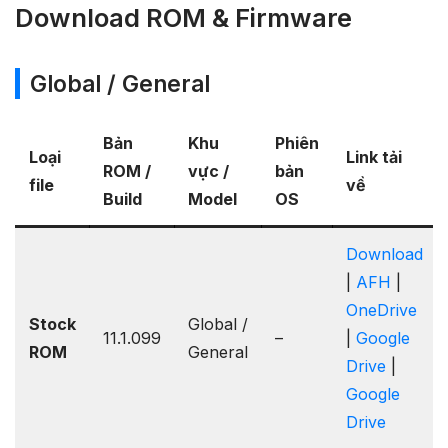
Download ROM & Firmware
Global / General
Bản
Khu
Phiên
Loại
Link tải
ROM /
vực /
bản
file
về
Build
Model
OS
Download
|
AFH
|
OneDrive
Stock
Global /
11.1.099
–
|
Google
ROM
General
Drive
|
Google
Drive