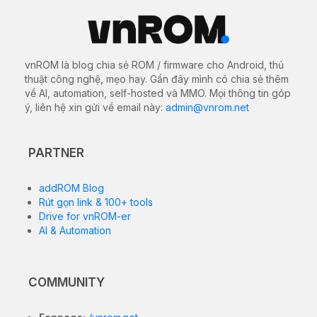
vnROM là blog chia sẻ ROM / firmware cho Android, thủ
thuật công nghệ, mẹo hay. Gần đây mình có chia sẻ thêm
về AI, automation, self-hosted và MMO. Mọi thông tin góp
ý, liên hệ xin gửi về email này:
admin@vnrom.net
PARTNER
addROM Blog
Rút gọn link & 100+ tools
Drive for vnROM-er
AI & Automation
COMMUNITY