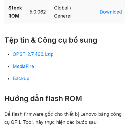
Stock
Global /
5.0.062
–
Download
ROM
General
Tệp tin & Công cụ bổ sung
QPST_2.7.496.1.zip
MediaFire
Backup
Hướng dẫn flash ROM
Để flash firmware gốc cho thiết bị Lenovo bằng công
cụ QFIL Tool, hãy thực hiện các bước sau: