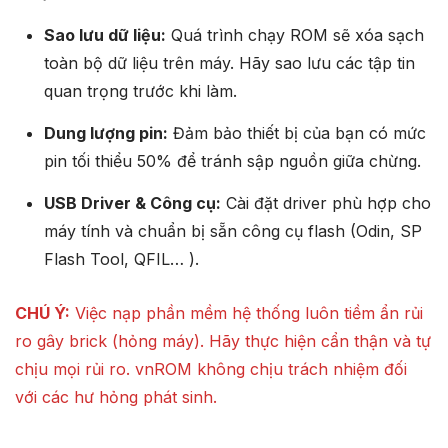
Sao lưu dữ liệu:
Quá trình chạy ROM sẽ xóa sạch
toàn bộ dữ liệu trên máy. Hãy sao lưu các tập tin
quan trọng trước khi làm.
Dung lượng pin:
Đảm bảo thiết bị của bạn có mức
pin tối thiểu 50% để tránh sập nguồn giữa chừng.
USB Driver & Công cụ:
Cài đặt driver phù hợp cho
máy tính và chuẩn bị sẵn công cụ flash (Odin, SP
Flash Tool, QFIL… ).
CHÚ Ý:
Việc nạp phần mềm hệ thống luôn tiềm ẩn rủi
ro gây brick (hỏng máy). Hãy thực hiện cẩn thận và tự
chịu mọi rủi ro. vnROM không chịu trách nhiệm đối
với các hư hỏng phát sinh.