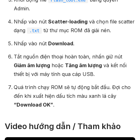
Admin.
Nhấp vào nút
Scatter-loading
và chọn file scatter
dạng
từ thư mục ROM đã giải nén.
.txt
Nhấp vào nút
Download
.
Tắt nguồn điện thoại hoàn toàn, nhấn giữ nút
Giảm âm lượng
hoặc
Tăng âm lượng
và kết nối
thiết bị với máy tính qua cáp USB.
Quá trình chạy ROM sẽ tự động bắt đầu. Đợi cho
đến khi xuất hiện dấu tích màu xanh lá cây
“Download OK”
.
Video hướng dẫn / Tham khảo