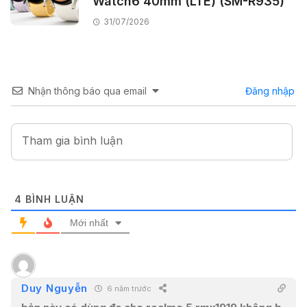
Watch6 40mm (LTE) (SM-R935)
31/07/2026
Nhận thông báo qua email
Đăng nhập
4
BÌNH LUẬN
Mới nhất
Duy Nguyễn
6 năm trước