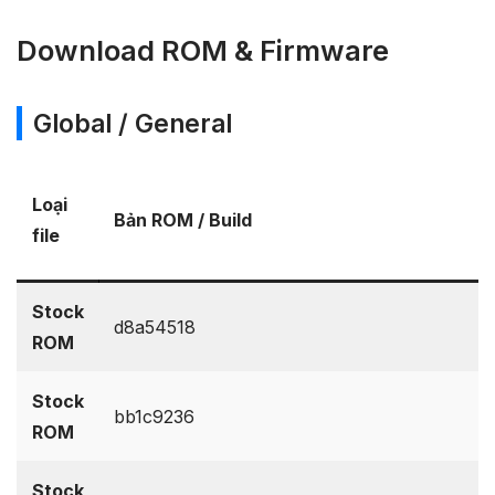
Download ROM & Firmware
Global / General
Loại
Bản ROM / Build
file
Stock
d8a54518
ROM
Stock
bb1c9236
ROM
Stock