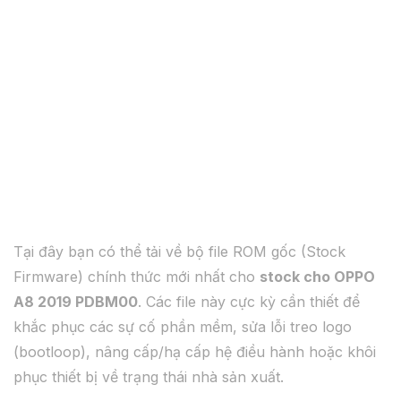
Tại đây bạn có thể tải về bộ file ROM gốc (Stock
Firmware) chính thức mới nhất cho
stock cho OPPO
A8 2019 PDBM00
. Các file này cực kỳ cần thiết để
khắc phục các sự cố phần mềm, sửa lỗi treo logo
(bootloop), nâng cấp/hạ cấp hệ điều hành hoặc khôi
phục thiết bị về trạng thái nhà sản xuất.