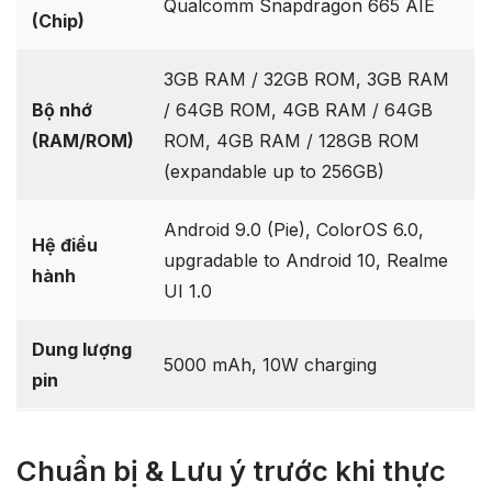
Qualcomm Snapdragon 665 AIE
(Chip)
3GB RAM / 32GB ROM, 3GB RAM
Bộ nhớ
/ 64GB ROM, 4GB RAM / 64GB
(RAM/ROM)
ROM, 4GB RAM / 128GB ROM
(expandable up to 256GB)
Android 9.0 (Pie), ColorOS 6.0,
Hệ điều
upgradable to Android 10, Realme
hành
UI 1.0
Dung lượng
5000 mAh, 10W charging
pin
Chuẩn bị & Lưu ý trước khi thực