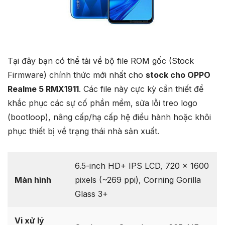
Tại đây bạn có thể tải về bộ file ROM gốc (Stock
Firmware) chính thức mới nhất cho
stock cho OPPO
Realme 5 RMX1911
. Các file này cực kỳ cần thiết để
khắc phục các sự cố phần mềm, sửa lỗi treo logo
(bootloop), nâng cấp/hạ cấp hệ điều hành hoặc khôi
phục thiết bị về trạng thái nhà sản xuất.
6.5-inch HD+ IPS LCD, 720 x 1600
Màn hình
pixels (~269 ppi), Corning Gorilla
Glass 3+
Vi xử lý