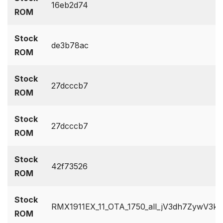
16eb2d74
ROM
Stock
de3b78ac
ROM
Stock
27dcccb7
ROM
Stock
27dcccb7
ROM
Stock
42f73526
ROM
Stock
RMX1911EX_11_OTA_1750_all_jV3dh7ZywV3k.z
ROM