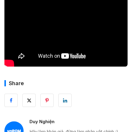
Share
Duy Nghiện
Hãy làm khán giả, đừng làm nhân vật chính :)