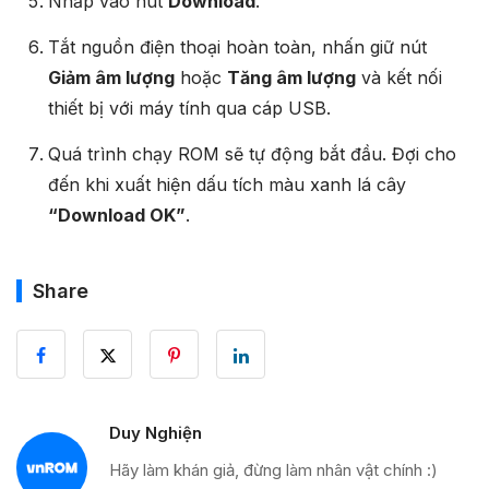
Nhấp vào nút
Download
.
Tắt nguồn điện thoại hoàn toàn, nhấn giữ nút
Giảm âm lượng
hoặc
Tăng âm lượng
và kết nối
thiết bị với máy tính qua cáp USB.
Quá trình chạy ROM sẽ tự động bắt đầu. Đợi cho
đến khi xuất hiện dấu tích màu xanh lá cây
“Download OK”
.
Share
Duy Nghiện
Hãy làm khán giả, đừng làm nhân vật chính :)