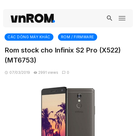
CÁC DÒNG MÁY KHÁC
ROM / FIRMWARE
Rom stock cho Infinix S2 Pro (X522)
(MT6753)
07/03/2019
2991 views
0