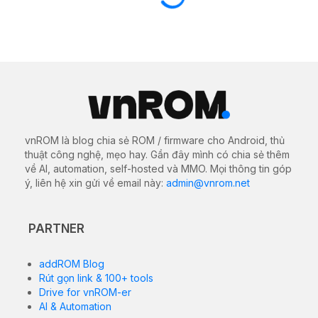
vnROM là blog chia sẻ ROM / firmware cho Android, thủ
thuật công nghệ, mẹo hay. Gần đây mình có chia sẻ thêm
về AI, automation, self-hosted và MMO. Mọi thông tin góp
ý, liên hệ xin gửi về email này:
admin@vnrom.net
PARTNER
addROM Blog
Rút gọn link & 100+ tools
Drive for vnROM-er
AI & Automation