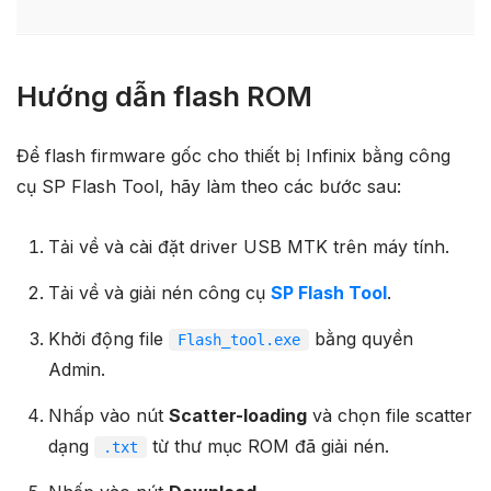
Hướng dẫn flash ROM
Để flash firmware gốc cho thiết bị Infinix bằng công
cụ SP Flash Tool, hãy làm theo các bước sau:
Tải về và cài đặt driver USB MTK trên máy tính.
Tải về và giải nén công cụ
SP Flash Tool
.
Khởi động file
bằng quyền
Flash_tool.exe
Admin.
Nhấp vào nút
Scatter-loading
và chọn file scatter
dạng
từ thư mục ROM đã giải nén.
.txt