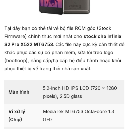
Tại đây bạn có thể tải về bộ file ROM gốc (Stock
Firmware) chính thức mới nhất cho
stock cho Infinix
S2 Pro X522 MT6753
. Các file này cực kỳ cần thiết để
khắc phục các sự cố phần mềm, sửa lỗi treo logo
(bootloop), nâng cấp/hạ cấp hệ điều hành hoặc khôi
phục thiết bị về trạng thái nhà sản xuất.
5.2-inch HD IPS LCD (720 x 1280
Màn hình
pixels), 2.5D glass
Vi xử lý
MediaTek MT6753 Octa-core 1.3
(Chip)
GHz