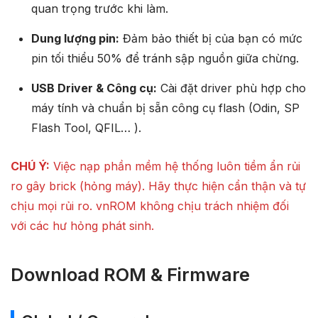
quan trọng trước khi làm.
Dung lượng pin:
Đảm bảo thiết bị của bạn có mức
pin tối thiểu 50% để tránh sập nguồn giữa chừng.
USB Driver & Công cụ:
Cài đặt driver phù hợp cho
máy tính và chuẩn bị sẵn công cụ flash (Odin, SP
Flash Tool, QFIL… ).
CHÚ Ý:
Việc nạp phần mềm hệ thống luôn tiềm ẩn rủi
ro gây brick (hỏng máy). Hãy thực hiện cẩn thận và tự
chịu mọi rủi ro. vnROM không chịu trách nhiệm đối
với các hư hỏng phát sinh.
Download ROM & Firmware