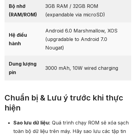
Bộ nhớ
3GB RAM / 32GB ROM
(RAM/ROM)
(expandable via microSD)
Android 6.0 Marshmallow, XOS
Hệ điều
(upgradable to Android 7.0
hành
Nougat)
Dung lượng
3000 mAh, 10W wired charging
pin
Chuẩn bị & Lưu ý trước khi thực
hiện
Sao lưu dữ liệu:
Quá trình chạy ROM sẽ xóa sạch
toàn bộ dữ liệu trên máy. Hãy sao lưu các tập tin