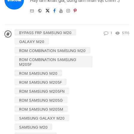
Hãy làm khán giả, đừng làm nhân vật chính :)
e-
Website
Twitter
Facebook
Youtube
Instagram
Pinterest
mail
BYPASS FRP SAMSUNG M20
1
5116
GALAXY M20
ROM COMBINATION SAMSUNG M20
ROM COMBINATION SAMSUNG
M205F
ROM SAMSUNG M20
ROM SAMSUNG M205F
ROM SAMSUNG M205FN
ROM SAMSUNG M205G
ROM SAMSUNG M205M
SAMSUNG GALAXY M20
SAMSUNG M20