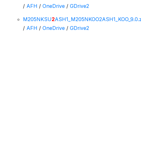
/
AFH
/
OneDrive
/
GDrive2
M205NKSU
2
ASH1_M205NKOO2ASH1_KOO_9.0.z
/
AFH
/
OneDrive
/
GDrive2