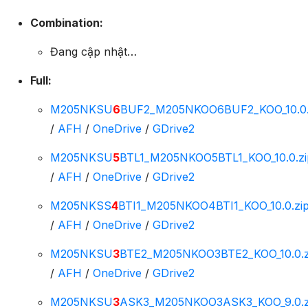
Combination:
Đang cập nhật…
Full:
M205NKSU
6
BUF2_M205NKOO6BUF2_KOO_10.0.
/
AFH
/
OneDrive
/
GDrive2
M205NKSU
5
BTL1_M205NKOO5BTL1_KOO_10.0.zi
/
AFH
/
OneDrive
/
GDrive2
M205NKSS
4
BTI1_M205NKOO4BTI1_KOO_10.0.zi
/
AFH
/
OneDrive
/
GDrive2
M205NKSU
3
BTE2_M205NKOO3BTE2_KOO_10.0.z
/
AFH
/
OneDrive
/
GDrive2
M205NKSU
3
ASK3_M205NKOO3ASK3_KOO_9.0.z