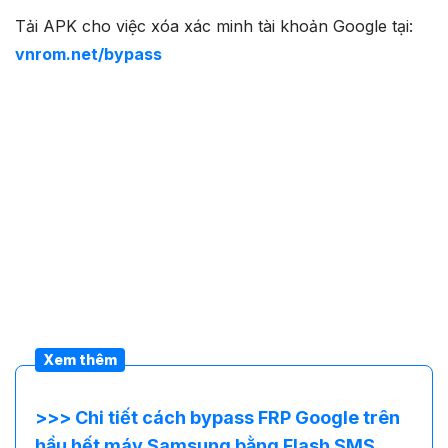
Tải APK cho việc xóa xác minh tài khoản Google tại:
vnrom.net/bypass
Xem thêm
>>> Chi tiết cách bypass FRP Google trên
hầu hết máy Samsung bằng Flash SMS