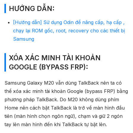
HƯỚNG DẪN:
[Hướng dẫn] Sử dụng Odin để nâng cấp, hạ cấp ,
chạy lại ROM gốc, root, recovery cho các thiết bị
Samsung
XÓA XÁC MINH TÀI KHOẢN
GOOGLE (BYPASS FRP):
Samsung Galaxy M20 vẫn dùng TalkBack nên ta có
thể xóa xác minh tài khoản Google (bypass FRP) bằng
phương pháp TalkBack. Do M20 không dùng phím
Home nên cách bật TalkBack là trở về màn hình đầu
tiên (màn hình chọn ngôn ngữ), chạm và giữ 2 ngón
tay lên màn hình đến khi TalkBack tự bật lên.