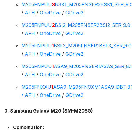
M205FNPUU
3
BSK1_M205FNSER3BSK1_SER_9.0.
/
AFH
/
OneDrive
/
GDrive2
M205FNPUU
2
BSI2_M205FNSER2BSI2_SER_9.0.
/
AFH
/
OneDrive
/
GDrive2
M205FNPUU
1
BSF3_M205FNSER1BSF3_SER_9.0.
/
AFH
/
OneDrive
/
GDrive2
M205FNPUU
1
ASA9_M205FNSER1ASA9_SER_8.1.
/
AFH
/
OneDrive
/
GDrive2
M205FNXXU
1
ASA9_M205FNOXM1ASA9_DBT_8.1
/
AFH
/
OneDrive
/
GDrive2
3. Samsung Galaxy M20 (SM-M205G)
Combination: