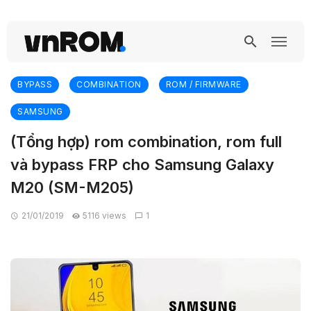
BYPASS
COMBINATION
ROM / FIRMWARE
SAMSUNG
(Tổng hợp) rom combination, rom full
và bypass FRP cho Samsung Galaxy
M20 (SM-M205)
21/01/2019
5116 views
1