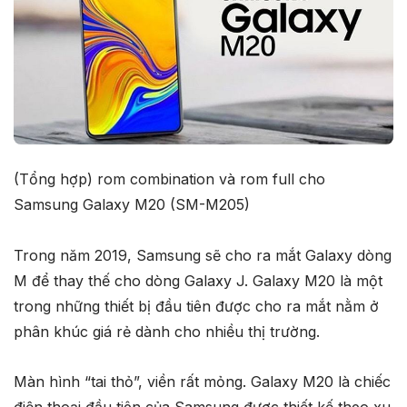
(Tổng hợp) rom combination và rom full cho
Samsung Galaxy M20 (SM-M205)
Trong năm 2019, Samsung sẽ cho ra mắt Galaxy dòng
M để thay thế cho dòng Galaxy J. Galaxy M20 là một
trong những thiết bị đầu tiên được cho ra mắt nằm ở
phân khúc giá rẻ dành cho nhiều thị trường.
Màn hình “tai thỏ”, viền rất mỏng. Galaxy M20 là chiếc
điện thoại đầu tiên của Samsung được thiết kế theo xu