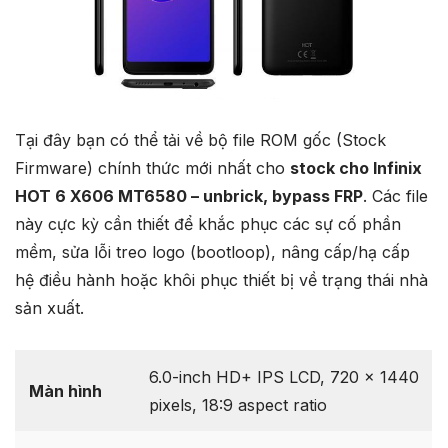
Tại đây bạn có thể tải về bộ file ROM gốc (Stock
Firmware) chính thức mới nhất cho
stock cho Infinix
HOT 6 X606 MT6580 – unbrick, bypass FRP
. Các file
này cực kỳ cần thiết để khắc phục các sự cố phần
mềm, sửa lỗi treo logo (bootloop), nâng cấp/hạ cấp
hệ điều hành hoặc khôi phục thiết bị về trạng thái nhà
sản xuất.
6.0-inch HD+ IPS LCD, 720 x 1440
Màn hình
pixels, 18:9 aspect ratio