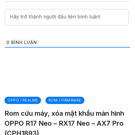
0
BÌNH LUẬN
OPPO / REALME
ROM / FIRMWARE
Rom cứu máy, xóa mật khẩu màn hình
OPPO R17 Neo – RX17 Neo – AX7 Pro
(CPH1893)