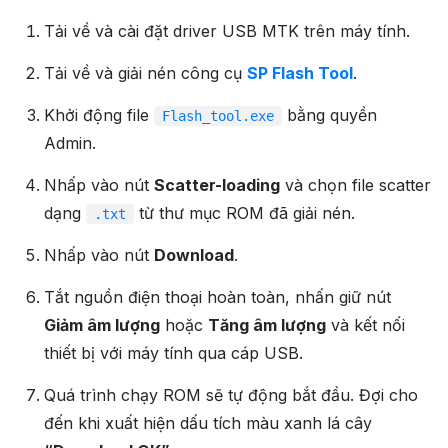
Tải về và cài đặt driver USB MTK trên máy tính.
Tải về và giải nén công cụ
SP Flash Tool
.
Khởi động file
bằng quyền
Flash_tool.exe
Admin.
Nhấp vào nút
Scatter-loading
và chọn file scatter
dạng
từ thư mục ROM đã giải nén.
.txt
Nhấp vào nút
Download
.
Tắt nguồn điện thoại hoàn toàn, nhấn giữ nút
Giảm âm lượng
hoặc
Tăng âm lượng
và kết nối
thiết bị với máy tính qua cáp USB.
Quá trình chạy ROM sẽ tự động bắt đầu. Đợi cho
đến khi xuất hiện dấu tích màu xanh lá cây