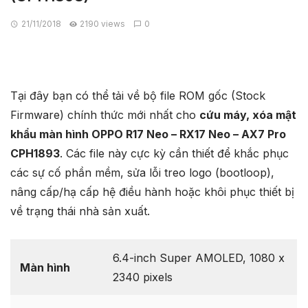
21/11/2018
2190 views
0
Tại đây bạn có thể tải về bộ file ROM gốc (Stock
Firmware) chính thức mới nhất cho
cứu máy, xóa mật
khẩu màn hình OPPO R17 Neo – RX17 Neo – AX7 Pro