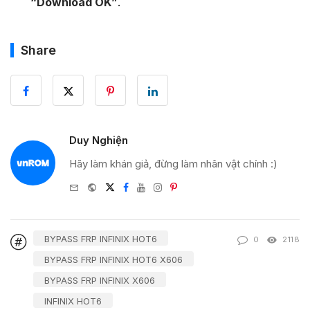
“Download OK”
.
Share
Duy Nghiện
Hãy làm khán giả, đừng làm nhân vật chính :)
e-
Website
Twitter
Facebook
Youtube
Instagram
Pinterest
mail
BYPASS FRP INFINIX HOT6
0
2118
BYPASS FRP INFINIX HOT6 X606
BYPASS FRP INFINIX X606
INFINIX HOT6