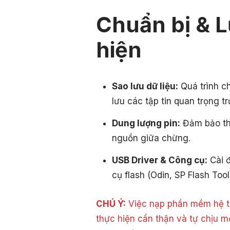
Chuẩn bị & L
hiện
Sao lưu dữ liệu:
Quá trình c
lưu các tập tin quan trọng tr
Dung lượng pin:
Đảm bảo thi
nguồn giữa chừng.
USB Driver & Công cụ:
Cài đ
cụ flash (Odin, SP Flash Tool
CHÚ Ý:
Việc nạp phần mềm hệ th
thực hiện cẩn thận và tự chịu m