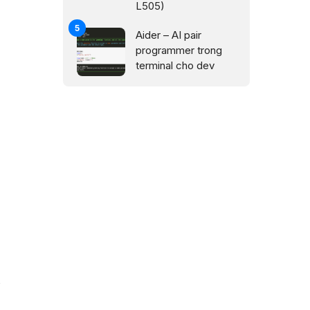
L505)
Aider – AI pair
programmer trong
terminal cho dev