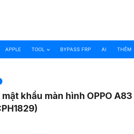
APPLE
TOOL
BYPASS FRP
AI
THÊM
a mật khẩu màn hình OPPO A83
CPH1829)