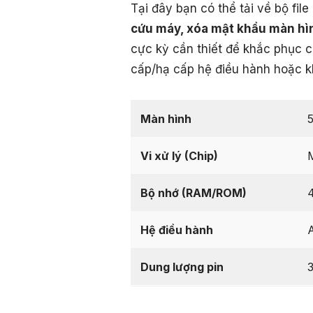
Tại đây bạn có thể tải về bộ fi
cứu máy, xóa mật khẩu màn h
cực kỳ cần thiết để khắc phục c
cấp/hạ cấp hệ điều hành hoặc khô
Màn hình
5
Vi xử lý (Chip)
Bộ nhớ (RAM/ROM)
Hệ điều hành
A
Dung lượng pin
3