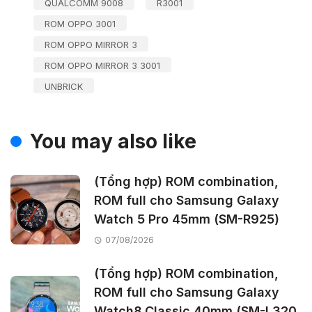
QUALCOMM 9008
R3001
ROM OPPO 3001
ROM OPPO MIRROR 3
ROM OPPO MIRROR 3 3001
UNBRICK
You may also like
(Tổng hợp) ROM combination,
ROM full cho Samsung Galaxy
Watch 5 Pro 45mm (SM-R925)
07/08/2026
(Tổng hợp) ROM combination,
ROM full cho Samsung Galaxy
Watch8 Classic 40mm (SM-L320