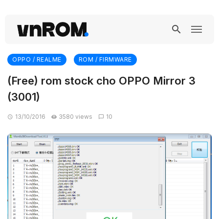
OPPO / REALME
ROM / FIRMWARE
(Free) rom stock cho OPPO Mirror 3
(3001)
13/10/2016
3580 views
10