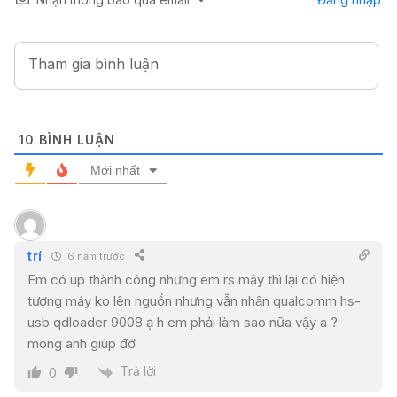
10
BÌNH LUẬN
Mới nhất
trí
6 năm trước
Em có up thành công nhưng em rs máy thì lại có hiện
tượng máy ko lên nguồn nhưng vẫn nhận qualcomm hs-
usb qdloader 9008 ạ h em phải làm sao nữa vậy a ?
mong anh giúp đỡ
Trả lời
0