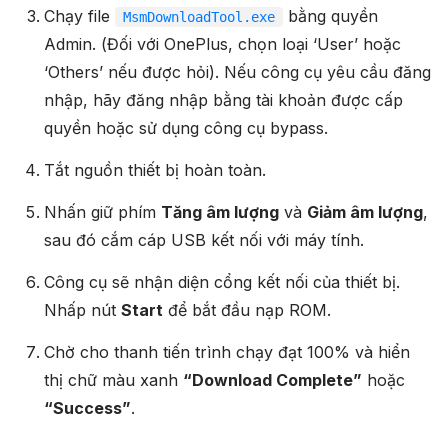
Chạy file
bằng quyền
MsmDownloadTool.exe
Admin. (Đối với OnePlus, chọn loại ‘User’ hoặc
‘Others’ nếu được hỏi). Nếu công cụ yêu cầu đăng
nhập, hãy đăng nhập bằng tài khoản được cấp
quyền hoặc sử dụng công cụ bypass.
Tắt nguồn thiết bị hoàn toàn.
Nhấn giữ phím
Tăng âm lượng
và
Giảm âm lượng
,
sau đó cắm cáp USB kết nối với máy tính.
Công cụ sẽ nhận diện cổng kết nối của thiết bị.
Nhấp nút
Start
để bắt đầu nạp ROM.
Chờ cho thanh tiến trình chạy đạt 100% và hiển
thị chữ màu xanh
“Download Complete”
hoặc
“Success”
.