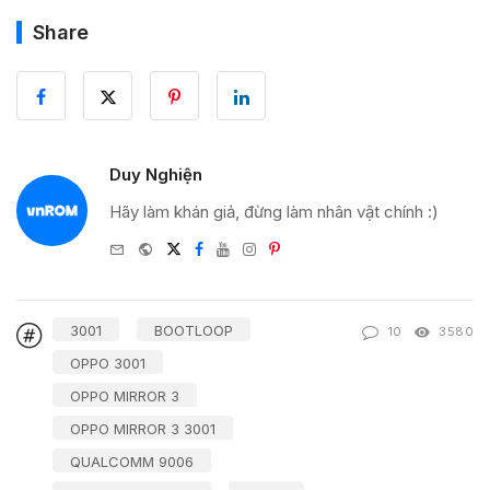
Share
Duy Nghiện
Hãy làm khán giả, đừng làm nhân vật chính :)
e-
Website
Twitter
Facebook
Youtube
Instagram
Pinterest
mail
3001
BOOTLOOP
10
3580
OPPO 3001
OPPO MIRROR 3
OPPO MIRROR 3 3001
QUALCOMM 9006