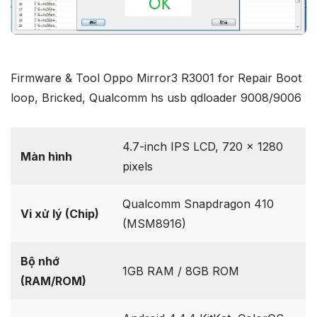
Firmware & Tool Oppo Mirror3 R3001 for Repair Boot
loop, Bricked, Qualcomm hs usb qdloader 9008/9006
4.7-inch IPS LCD, 720 x 1280
Màn hình
pixels
Qualcomm Snapdragon 410
Vi xử lý (Chip)
(MSM8916)
Bộ nhớ
1GB RAM / 8GB ROM
(RAM/ROM)