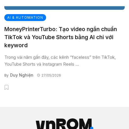
AI & AUTOMATION
MoneyPrinterTurbo: Tạo video ngắn chuẩn
TikTok và YouTube Shorts bằng AI chỉ với
keyword
Trong vài năm gần đây, các kênh “faceless” trên TikTok,
YouTube Shorts và Instagram Reels ...
Duy Nghiện
By
27/05/2026