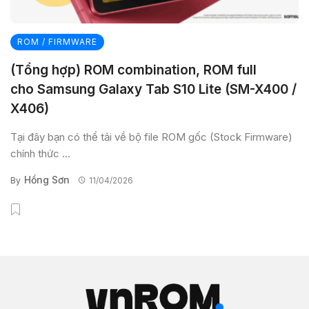
ROM / FIRMWARE
(Tổng hợp) ROM combination, ROM full
cho Samsung Galaxy Tab S10 Lite (SM-X400 /
X406)
Tại đây bạn có thể tải về bộ file ROM gốc (Stock Firmware)
chính thức ...
Hồng Sơn
By
11/04/2026