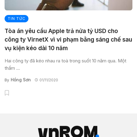
TIN TỨC
Tòa án yêu cầu Apple trả nửa tỷ USD cho
công ty VirnetX vì vi phạm bằng sáng chế sau
vụ kiện kéo dài 10 năm
Hai công ty đã kéo nhau ra toà trong suốt 10 năm qua. Một
thẩm ...
Hồng Sơn
By
01/11/2020