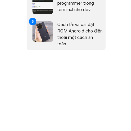
programmer trong
terminal cho dev
Cách tải và cài đặt
ROM Android cho điện
thoại một cách an
toàn