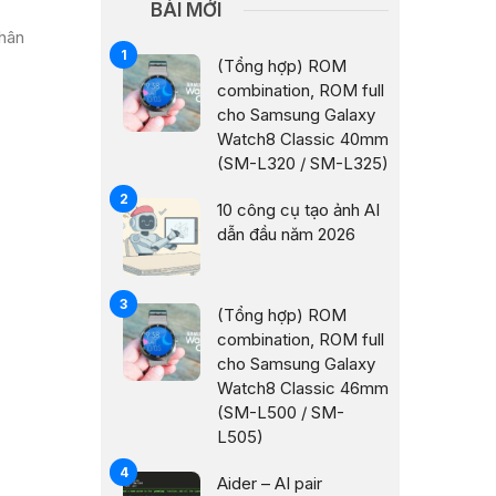
BÀI MỚI
nhân
(Tổng hợp) ROM
combination, ROM full
cho Samsung Galaxy
Watch8 Classic 40mm
(SM-L320 / SM-L325)
10 công cụ tạo ảnh AI
dẫn đầu năm 2026
(Tổng hợp) ROM
combination, ROM full
cho Samsung Galaxy
Watch8 Classic 46mm
(SM-L500 / SM-
L505)
Aider – AI pair