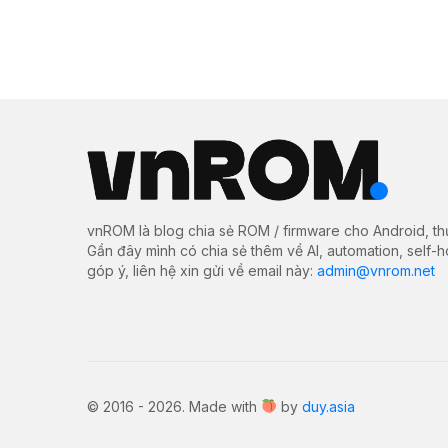
vnROM là blog chia sẻ ROM / firmware cho Android, th
Gần đây mình có chia sẻ thêm về AI, automation, self-
góp ý, liên hệ xin gửi về email này:
admin@vnrom.net
© 2016 - 2026. Made with
by
duy.asia