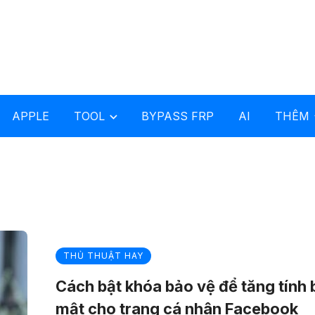
APPLE
TOOL
BYPASS FRP
AI
THÊM
THỦ THUẬT HAY
Cách bật khóa bảo vệ để tăng tính
mật cho trang cá nhân Facebook