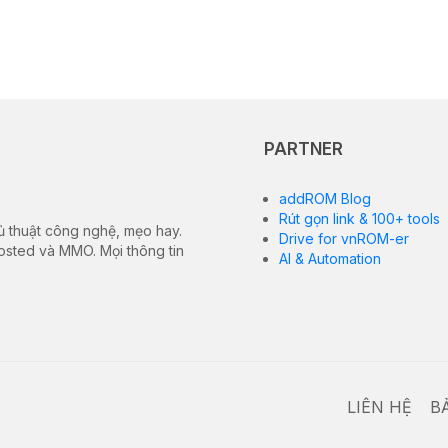
PARTNER
addROM Blog
Rút gọn link & 100+ tools
ủ thuật công nghệ, mẹo hay.
Drive for vnROM-er
hosted và MMO. Mọi thông tin
AI & Automation
LIÊN HỆ
B