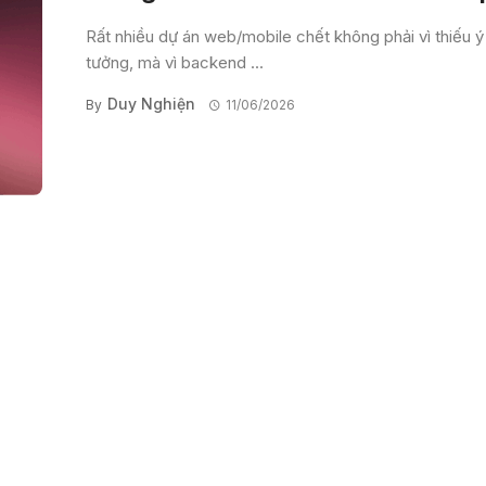
Rất nhiều dự án web/mobile chết không phải vì thiếu ý
tưởng, mà vì backend ...
Duy Nghiện
By
11/06/2026