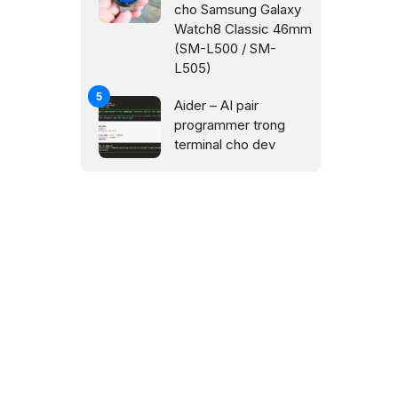
cho Samsung Galaxy
Watch8 Classic 46mm
(SM-L500 / SM-
L505)
Aider – AI pair
programmer trong
terminal cho dev