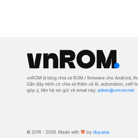
vnROM là blog chia sẻ ROM / firmware cho Android, th
Gần đây mình có chia sẻ thêm về AI, automation, self-
góp ý, liên hệ xin gửi về email này:
admin@vnrom.net
© 2016 - 2026. Made with
by
duy.asia