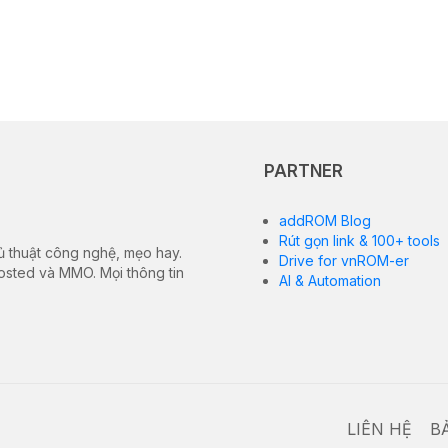
PARTNER
addROM Blog
Rút gọn link & 100+ tools
ủ thuật công nghệ, mẹo hay.
Drive for vnROM-er
hosted và MMO. Mọi thông tin
AI & Automation
LIÊN HỆ
B