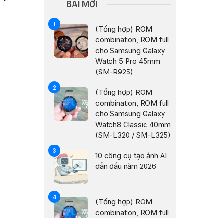
BÀI MỚI
(Tổng hợp) ROM
combination, ROM full
cho Samsung Galaxy
Watch 5 Pro 45mm
(SM-R925)
(Tổng hợp) ROM
combination, ROM full
cho Samsung Galaxy
Watch8 Classic 40mm
(SM-L320 / SM-L325)
10 công cụ tạo ảnh AI
dẫn đầu năm 2026
(Tổng hợp) ROM
combination, ROM full