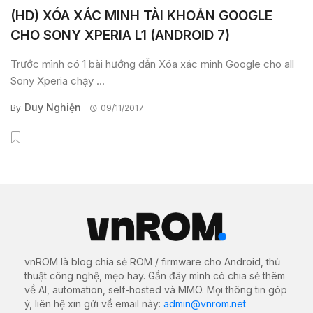
(HD) XÓA XÁC MINH TÀI KHOẢN GOOGLE
CHO SONY XPERIA L1 (ANDROID 7)
Trước mình có 1 bài hướng dẫn Xóa xác minh Google cho all
Sony Xperia chạy ...
Duy Nghiện
By
09/11/2017
vnROM là blog chia sẻ ROM / firmware cho Android, thủ
thuật công nghệ, mẹo hay. Gần đây mình có chia sẻ thêm
về AI, automation, self-hosted và MMO. Mọi thông tin góp
ý, liên hệ xin gửi về email này:
admin@vnrom.net