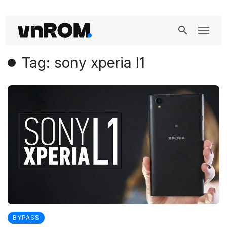
Tag: sony xperia l1
BYPASS