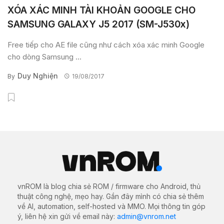
XÓA XÁC MINH TÀI KHOẢN GOOGLE CHO
SAMSUNG GALAXY J5 2017 (SM-J530x)
Free tiếp cho AE file cũng như cách xóa xác minh Google
cho dòng Samsung ...
Duy Nghiện
By
19/08/2017
vnROM là blog chia sẻ ROM / firmware cho Android, thủ
thuật công nghệ, mẹo hay. Gần đây mình có chia sẻ thêm
về AI, automation, self-hosted và MMO. Mọi thông tin góp
ý, liên hệ xin gửi về email này:
admin@vnrom.net