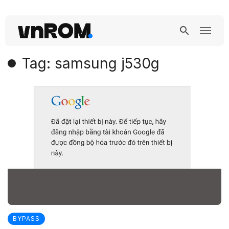
Tag: samsung j530g
BYPASS