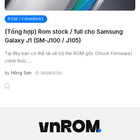
ROM / FIRMWARE
(Tổng hợp) Rom stock / full cho Samsung
Galaxy J1 (SM-J100 / J105)
Tại đây bạn có thể tải về bộ file ROM gốc (Stock Firmware)
chính thức ...
Hồng Sơn
By
29/08/2020