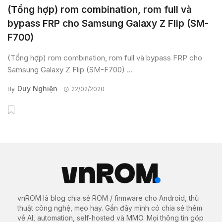
(Tổng hợp) rom combination, rom full và
bypass FRP cho Samsung Galaxy Z Flip (SM-
F700)
(Tổng hợp) rom combination, rom full và bypass FRP cho
Samsung Galaxy Z Flip (SM-F700) ...
Duy Nghiện
By
22/02/2020
vnROM là blog chia sẻ ROM / firmware cho Android, thủ
thuật công nghệ, mẹo hay. Gần đây mình có chia sẻ thêm
về AI, automation, self-hosted và MMO. Mọi thông tin góp