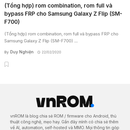
(Tổng hợp) rom combination, rom full và
bypass FRP cho Samsung Galaxy Z Flip (SM-
F700)
(Tổng hợp) rom combination, rom full và bypass FRP cho
Samsung Galaxy Z Flip (SM-F700) ...
Duy Nghiện
By
22/02/2020
vnROM là blog chia sẻ ROM / firmware cho Android, thủ
thuật công nghệ, mẹo hay. Gần đây mình có chia sẻ thêm
về AI, automation, self-hosted và MMO. Mọi thông tin góp