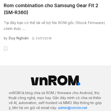
Rom combination cho Samsung Gear Fit 2
(SM-R360)
Tại đây bạn có thể tải về bộ file ROM gốc (Stock Firmware)
chính thức ...
Duy Nghiện
By
24/01/2018
vnROM là blog chia sẻ ROM / firmware cho Android, thủ
thuật công nghệ, mẹo hay. Gần đây mình có chia sẻ thêm
về AI, automation, self-hosted và MMO. Mọi thông tin góp
ý, liên hệ xin gửi về email này:
admin@vnrom.net