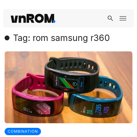
Tag: rom samsung r360
COMBINATION