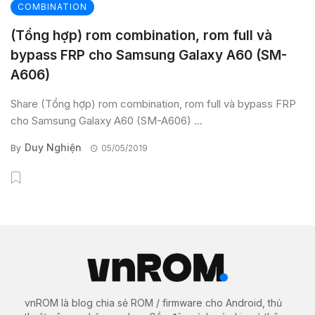
COMBINATION
(Tổng hợp) rom combination, rom full và
bypass FRP cho Samsung Galaxy A60 (SM-
A606)
Share (Tổng hợp) rom combination, rom full và bypass FRP
cho Samsung Galaxy A60 (SM-A606) ...
Duy Nghiện
By
05/05/2019
vnROM là blog chia sẻ ROM / firmware cho Android, thủ