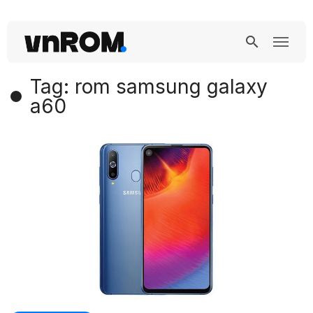
Tag: rom samsung galaxy
a60