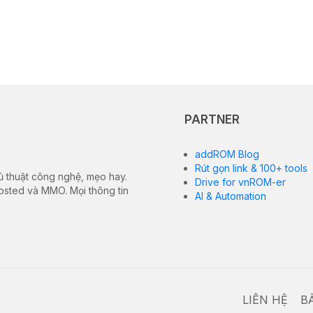
PARTNER
addROM Blog
Rút gọn link & 100+ tools
ủ thuật công nghệ, mẹo hay.
Drive for vnROM-er
hosted và MMO. Mọi thông tin
AI & Automation
LIÊN HỆ
B