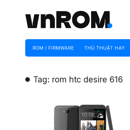
ROM / FIRMWARE
THỦ THUẬT HAY
Tag: rom htc desire 616