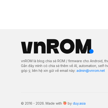
vnROM là blog chia sẻ ROM / firmware cho Android, th
Gần đây mình có chia sẻ thêm về AI, automation, self-
góp ý, liên hệ xin gửi về email này:
admin@vnrom.net
© 2016 - 2026. Made with
by
duy.asia