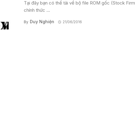
Tại đây bạn có thể tải về bộ file ROM gốc (Stock Fir
chính thức ...
Duy Nghiện
By
21/06/2016