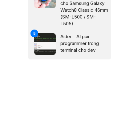
cho Samsung Galaxy
Watch8 Classic 46mm
(SM-L500 / SM-
L505)
Aider – AI pair
programmer trong
terminal cho dev