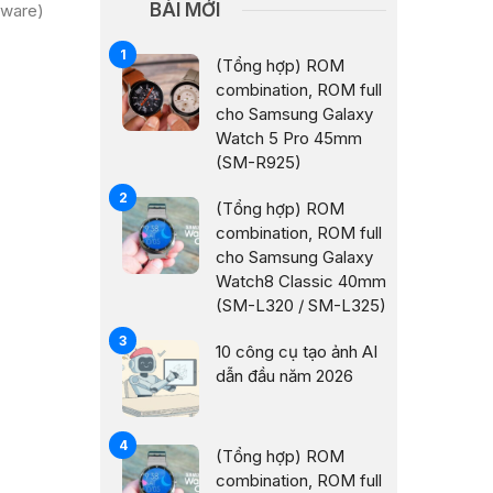
BÀI MỚI
mware)
(Tổng hợp) ROM
combination, ROM full
cho Samsung Galaxy
Watch 5 Pro 45mm
(SM-R925)
(Tổng hợp) ROM
combination, ROM full
cho Samsung Galaxy
Watch8 Classic 40mm
(SM-L320 / SM-L325)
10 công cụ tạo ảnh AI
dẫn đầu năm 2026
(Tổng hợp) ROM
combination, ROM full