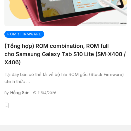
ROM / FIRMWARE
(Tổng hợp) ROM combination, ROM full
cho Samsung Galaxy Tab S10 Lite (SM-X400 /
X406)
Tại đây bạn có thể tải về bộ file ROM gốc (Stock Firmware)
chính thức ...
Hồng Sơn
By
11/04/2026