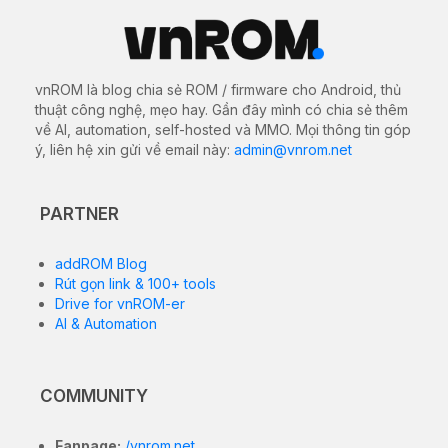
vnROM là blog chia sẻ ROM / firmware cho Android, thủ
thuật công nghệ, mẹo hay. Gần đây mình có chia sẻ thêm
về AI, automation, self-hosted và MMO. Mọi thông tin góp
ý, liên hệ xin gửi về email này:
admin@vnrom.net
PARTNER
addROM Blog
Rút gọn link & 100+ tools
Drive for vnROM-er
AI & Automation
COMMUNITY
Fanpage:
/vnrom.net