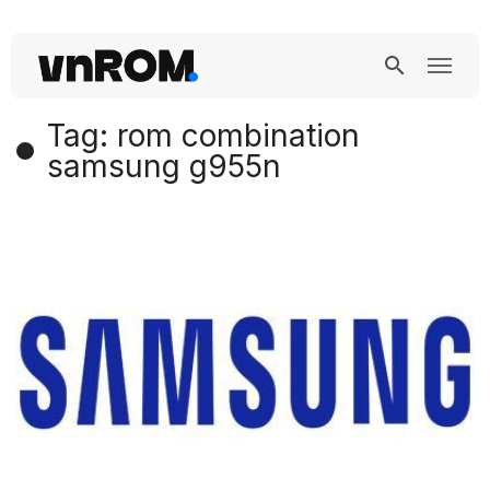
Tag: rom combination
samsung g955n