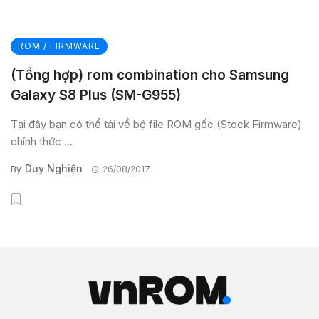
ROM / FIRMWARE
(Tổng hợp) rom combination cho Samsung
Galaxy S8 Plus (SM-G955)
Tại đây bạn có thể tải về bộ file ROM gốc (Stock Firmware)
chính thức ...
Duy Nghiện
By
26/08/2017