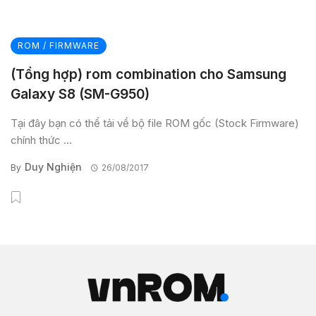
ROM / FIRMWARE
(Tổng hợp) rom combination cho Samsung
Galaxy S8 (SM-G950)
Tại đây bạn có thể tải về bộ file ROM gốc (Stock Firmware)
chính thức ...
Duy Nghiện
By
26/08/2017