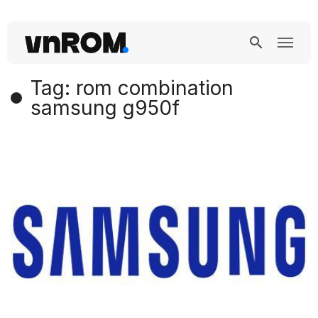
Tag: rom combination
samsung g950f