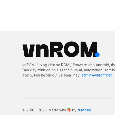
vnROM là blog chia sẻ ROM / firmware cho Android, th
Gần đây mình có chia sẻ thêm về AI, automation, self-
góp ý, liên hệ xin gửi về email này:
admin@vnrom.net
© 2016 - 2026. Made with
by
duy.asia