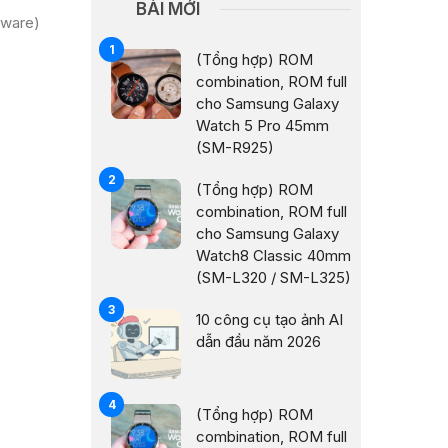
BÀI MỚI
mware)
(Tổng hợp) ROM
combination, ROM full
cho Samsung Galaxy
Watch 5 Pro 45mm
(SM-R925)
(Tổng hợp) ROM
combination, ROM full
cho Samsung Galaxy
Watch8 Classic 40mm
(SM-L320 / SM-L325)
10 công cụ tạo ảnh AI
dẫn đầu năm 2026
(Tổng hợp) ROM
combination, ROM full