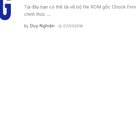
Tại đây bạn có thể tải về bộ file ROM gốc (Stock Fir
chính thức ...
Duy Nghiện
By
07/01/2018