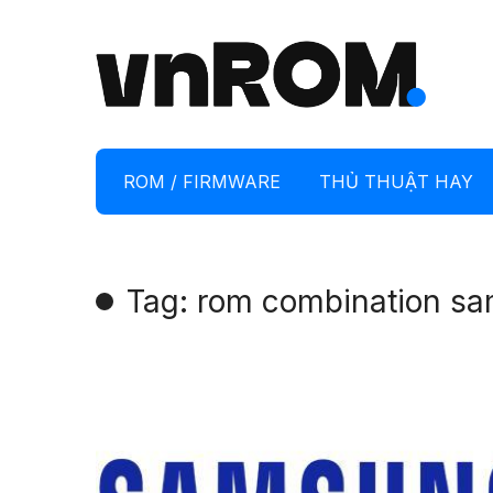
ROM / FIRMWARE
THỦ THUẬT HAY
Tag: rom combination s