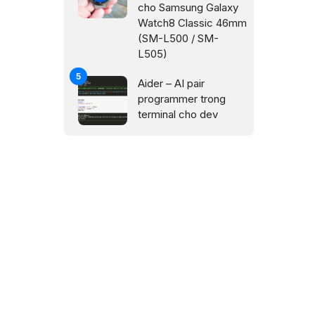
cho Samsung Galaxy
Watch8 Classic 46mm
(SM-L500 / SM-
L505)
Aider – AI pair
programmer trong
terminal cho dev