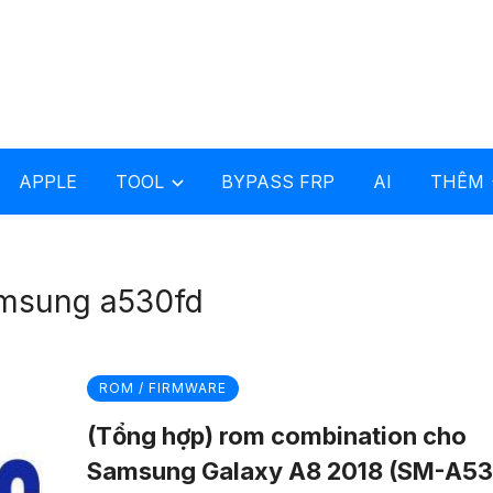
APPLE
TOOL
BYPASS FRP
AI
THÊM
amsung a530fd
ROM / FIRMWARE
(Tổng hợp) rom combination cho
Samsung Galaxy A8 2018 (SM-A53