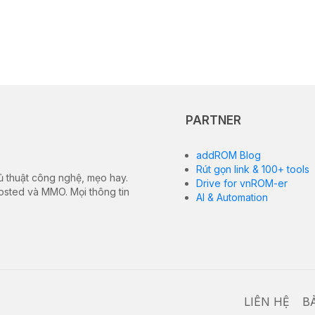
PARTNER
addROM Blog
Rút gọn link & 100+ tools
ủ thuật công nghệ, mẹo hay.
Drive for vnROM-er
hosted và MMO. Mọi thông tin
AI & Automation
LIÊN HỆ
B