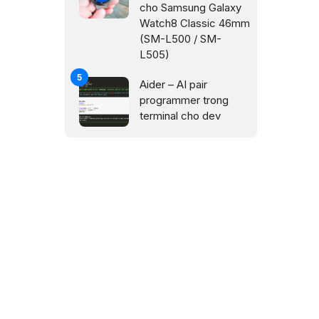
cho Samsung Galaxy
Watch8 Classic 46mm
(SM-L500 / SM-
L505)
Aider – AI pair
programmer trong
terminal cho dev