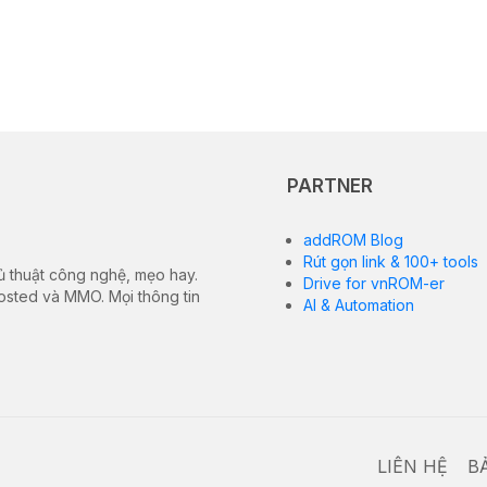
PARTNER
addROM Blog
Rút gọn link & 100+ tools
ủ thuật công nghệ, mẹo hay.
Drive for vnROM-er
hosted và MMO. Mọi thông tin
AI & Automation
LIÊN HỆ
B