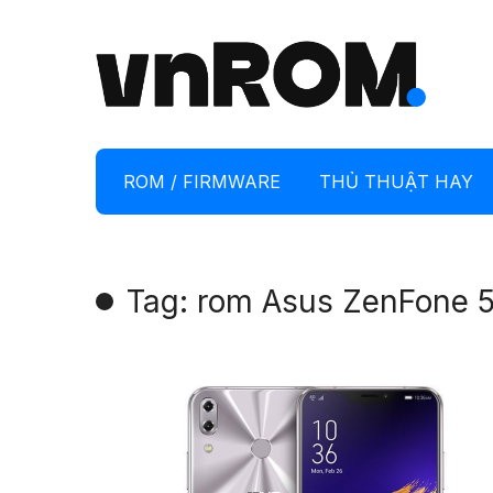
ROM / FIRMWARE
THỦ THUẬT HAY
Tag: rom Asus ZenFone 