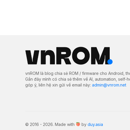
vnROM là blog chia sẻ ROM / firmware cho Android, th
Gần đây mình có chia sẻ thêm về AI, automation, self-
góp ý, liên hệ xin gửi về email này:
admin@vnrom.net
© 2016 - 2026. Made with
by
duy.asia