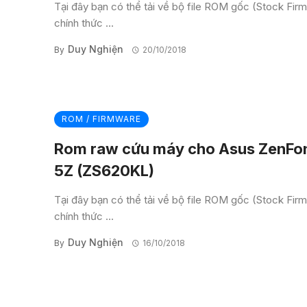
Tại đây bạn có thể tải về bộ file ROM gốc (Stock Fir
chính thức ...
Duy Nghiện
By
20/10/2018
ROM / FIRMWARE
Rom raw cứu máy cho Asus ZenFo
5Z (ZS620KL)
Tại đây bạn có thể tải về bộ file ROM gốc (Stock Fir
chính thức ...
Duy Nghiện
By
16/10/2018