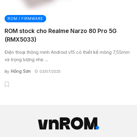
ROM / FIRMWARE
ROM stock cho Realme Narzo 80 Pro 5G
(RMX5033)
Điện thoại thông minh Android v15 có thiết kế mỏng 7,55mm
và trọng lượng nhẹ ...
Hồng Sơn
By
03/07/2025