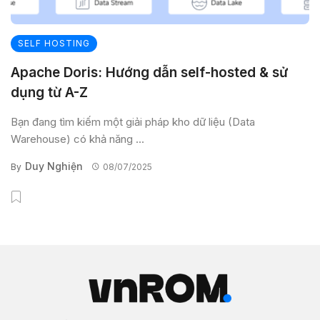
SELF HOSTING
Apache Doris: Hướng dẫn self-hosted & sử
dụng từ A-Z
Bạn đang tìm kiếm một giải pháp kho dữ liệu (Data
Warehouse) có khả năng ...
Duy Nghiện
By
08/07/2025