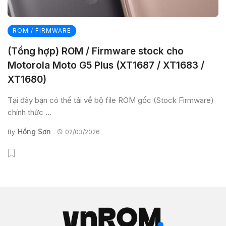
ROM / FIRMWARE
(Tổng hợp) ROM / Firmware stock cho
Motorola Moto G5 Plus (XT1687 / XT1683 /
XT1680)
Tại đây bạn có thể tải về bộ file ROM gốc (Stock Firmware)
chính thức ...
Hồng Sơn
By
02/03/2026