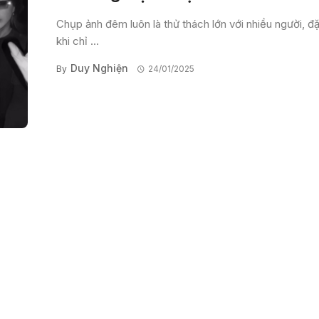
Chụp ảnh đêm luôn là thử thách lớn với nhiều người, đặ
khi chỉ ...
Duy Nghiện
By
24/01/2025