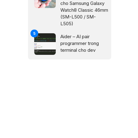
cho Samsung Galaxy
Watch8 Classic 46mm
(SM-L500 / SM-
L505)
Aider – AI pair
programmer trong
terminal cho dev