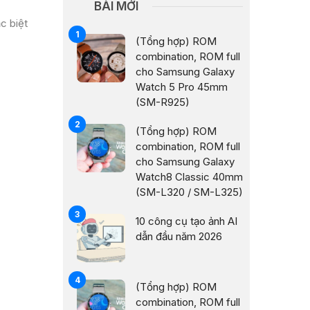
BÀI MỚI
c biệt
(Tổng hợp) ROM
combination, ROM full
cho Samsung Galaxy
Watch 5 Pro 45mm
(SM-R925)
(Tổng hợp) ROM
combination, ROM full
cho Samsung Galaxy
Watch8 Classic 40mm
(SM-L320 / SM-L325)
10 công cụ tạo ảnh AI
dẫn đầu năm 2026
(Tổng hợp) ROM
combination, ROM full