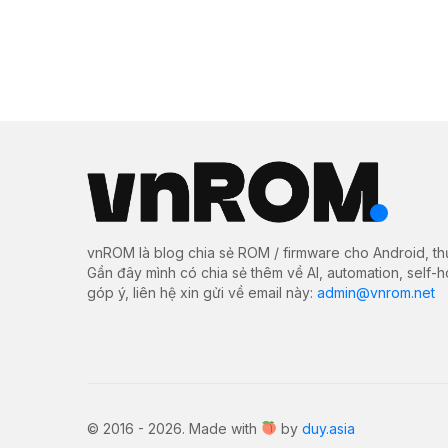
vnROM là blog chia sẻ ROM / firmware cho Android, th
Gần đây mình có chia sẻ thêm về AI, automation, self-
góp ý, liên hệ xin gửi về email này:
admin@vnrom.net
© 2016 - 2026. Made with
by
duy.asia