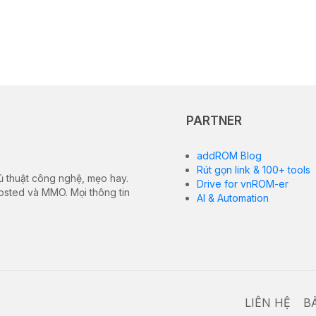
PARTNER
addROM Blog
Rút gọn link & 100+ tools
ủ thuật công nghệ, mẹo hay.
Drive for vnROM-er
hosted và MMO. Mọi thông tin
AI & Automation
LIÊN HỆ
B