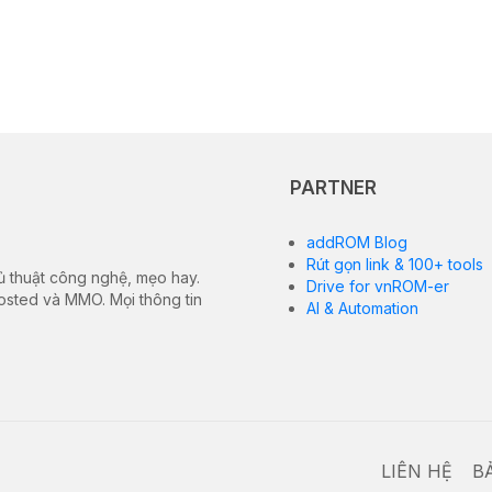
PARTNER
addROM Blog
Rút gọn link & 100+ tools
ủ thuật công nghệ, mẹo hay.
Drive for vnROM-er
hosted và MMO. Mọi thông tin
AI & Automation
LIÊN HỆ
B