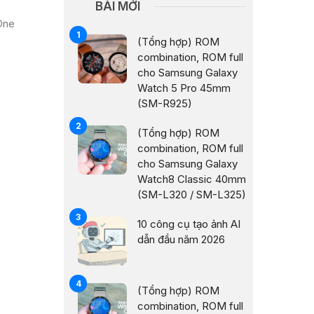
BÀI MỚI
One
(Tổng hợp) ROM
combination, ROM full
cho Samsung Galaxy
Watch 5 Pro 45mm
(SM-R925)
(Tổng hợp) ROM
combination, ROM full
cho Samsung Galaxy
Watch8 Classic 40mm
(SM-L320 / SM-L325)
10 công cụ tạo ảnh AI
dẫn đầu năm 2026
(Tổng hợp) ROM
combination, ROM full