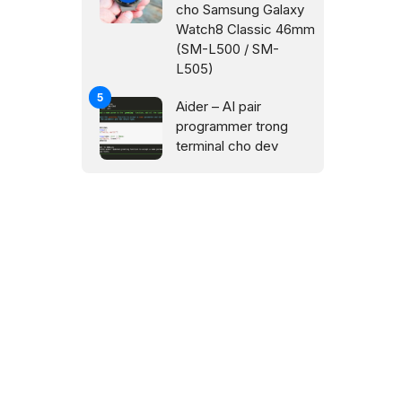
cho Samsung Galaxy
Watch8 Classic 46mm
(SM-L500 / SM-
L505)
Aider – AI pair
programmer trong
terminal cho dev