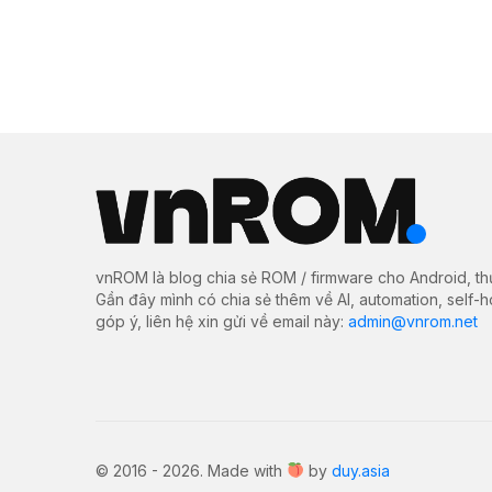
vnROM là blog chia sẻ ROM / firmware cho Android, th
Gần đây mình có chia sẻ thêm về AI, automation, self-
góp ý, liên hệ xin gửi về email này:
admin@vnrom.net
© 2016 - 2026. Made with
by
duy.asia