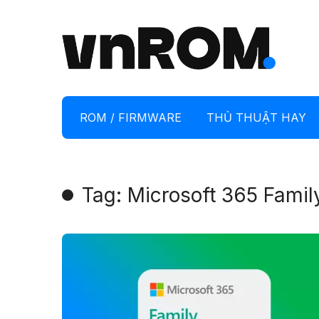
ROM / FIRMWARE
THỦ THUẬT HAY
Tag: Microsoft 365 Famil