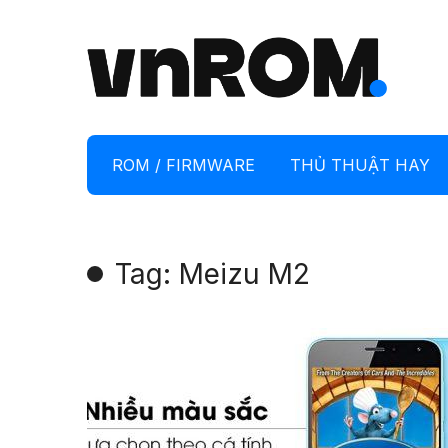
ROM / FIRMWARE
THỦ THUẬT HAY
Tag: Meizu M2