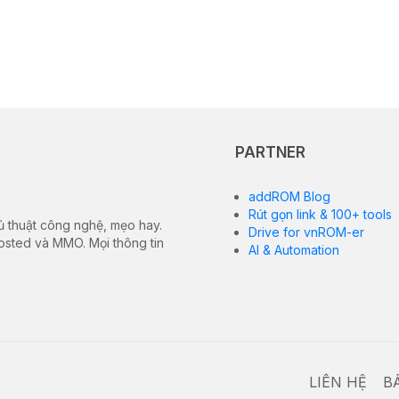
PARTNER
addROM Blog
Rút gọn link & 100+ tools
ủ thuật công nghệ, mẹo hay.
Drive for vnROM-er
hosted và MMO. Mọi thông tin
AI & Automation
LIÊN HỆ
B