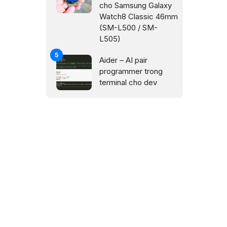
cho Samsung Galaxy
Watch8 Classic 46mm
(SM-L500 / SM-
L505)
Aider – AI pair
programmer trong
terminal cho dev