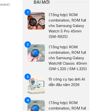
BÀI MỚI
mware)
(Tổng hợp) ROM
combination, ROM full
cho Samsung Galaxy
Watch 5 Pro 45mm
(SM-R925)
(Tổng hợp) ROM
combination, ROM full
cho Samsung Galaxy
Watch8 Classic 40mm
(SM-L320 / SM-L325)
10 công cụ tạo ảnh AI
dẫn đầu năm 2026
(Tổng hợp) ROM
combination, ROM full