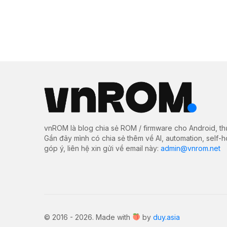
vnROM là blog chia sẻ ROM / firmware cho Android, th
Gần đây mình có chia sẻ thêm về AI, automation, self-
góp ý, liên hệ xin gửi về email này:
admin@vnrom.net
© 2016 - 2026. Made with
by
duy.asia