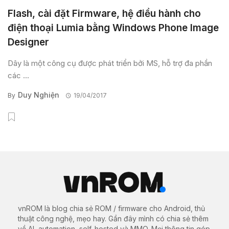
Flash, cài đặt Firmware, hệ điều hành cho
điện thoại Lumia bằng Windows Phone Image
Designer
Dây là một công cụ được phát triển bởi MS, hỗ trợ đa phần
các ...
Duy Nghiện
By
19/04/2017
vnROM là blog chia sẻ ROM / firmware cho Android, thủ
thuật công nghệ, mẹo hay. Gần đây mình có chia sẻ thêm
về AI, automation, self-hosted và MMO. Mọi thông tin góp