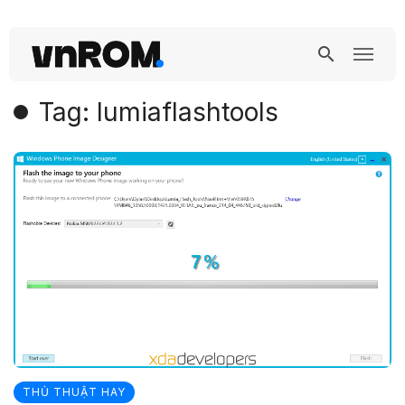
Tag: lumiaflashtools
THỦ THUẬT HAY